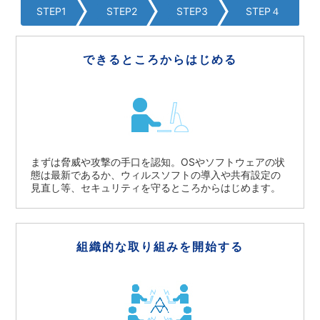
STEP1
STEP2
STEP3
STEP４
できるところから
はじめる
まずは脅威や攻撃の手口を認知。OSやソフトウェアの状
態は最新であるか、ウィルスソフトの導入や共有設定の
見直し等、セキュリティを守るところからはじめます。
組織的な取り組みを
開始する