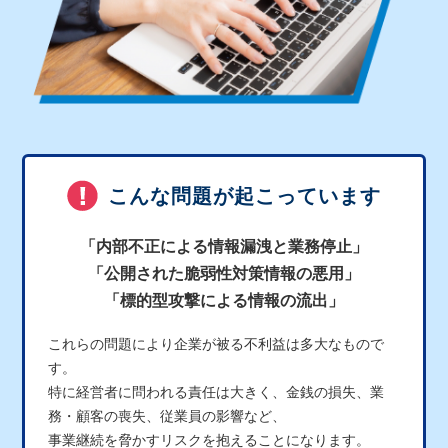
こんな問題が起こっています
「内部不正による情報漏洩と業務停止」
「公開された脆弱性対策情報の悪用」
「標的型攻撃による情報の流出」
これらの問題により企業が被る不利益は多大なもので
す。
特に経営者に問われる責任は大きく、金銭の損失、業
務・顧客の喪失、従業員の影響など、
事業継続を脅かすリスクを抱えることになります。