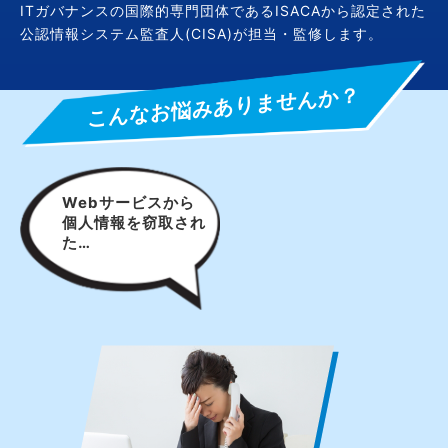
ITガバナンスの国際的専門団体であるISACAから認定された
公認情報システム監査人(CISA)が担当・監修します。
こんなお悩みありませんか？
Webサービスから
個人情報を窃取され
た…