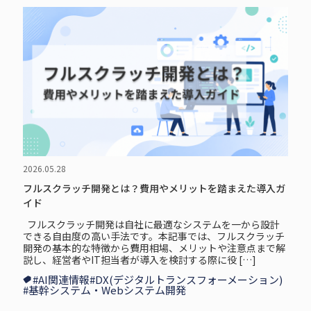
2026.05.28
フルスクラッチ開発とは？費用やメリットを踏まえた導入ガ
イド
フルスクラッチ開発は自社に最適なシステムを一から設計
できる自由度の高い手法です。本記事では、フルスクラッチ
開発の基本的な特徴から費用相場、メリットや注意点まで解
説し、経営者やIT担当者が導入を検討する際に役 […]
#AI関連情報
#DX(デジタルトランスフォーメーション)
#基幹システム・Webシステム開発