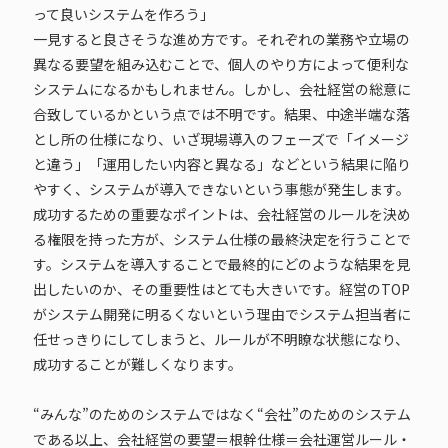
って良いシステムを作ろう」
一見すると良さそうな進め方です。それぞれの業務や立場の
異なる要望を組み込むことで、個人のやり方によって便利な
システムになるかもしれません。しかし、会社経営の総意に
合致しているかという点では不明です。結果、中途半端な落
とし所の仕様になり、いざ現場導入のフェーズで「イメージ
と違う」「運用したい内容と異なる」などという結果に陥り
やすく、システムが導入できないという事態が発生します。
成功するための重要なポイントは、会社経営のルールを決め
る権限を持った方が、システム仕様の最終決定を行うことで
す。システムを導入することで最終的にどのような結果を見
出したいのか、その重要性はとても大きいです。経営のTOP
がシステム開発に明るくないという理由でシステム担当者に
任せっきりにしてしまうと、ルールが不明瞭な状態になり、
成功することが難しくなります。
“みんな”のためのシステムではなく“会社”のためのシステム
である以上、会社経営の要望＝根幹仕様＝会社運営ルール・