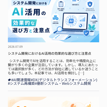
2026.07.09
システム開発におけるAI活用の効果的な選び方と注意点
システム開発でAIを活用することは、効率化や精度向上に
繋がり多くの企業が注目しています。しかし、導入にあたっ
ては選択肢が多く、どの方法が自社に適しているか迷うこと
も多いでしょう。本記事では、AI活用を検討し […]
#AI関連情報
#DX(デジタルトランスフォーメーション)
#システム再構築
#基幹システム・Webシステム開発