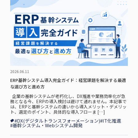
2026.06.11
ERP基幹システム導入完全ガイド：経営課題を解決する最適
な選び方と進め方
企業の基幹システムが老朽化し、DX推進や業務効率化が急
務となる今、ERPの導入検討は避けて通れません。本記事で
は、ERPと基幹システムの違いから導入メリット・デメリッ
ト、選定のポイント、具体的な導入フローま […]
#DX(デジタルトランスフォーメーション)
#IT化推進
#基幹システム・Webシステム開発