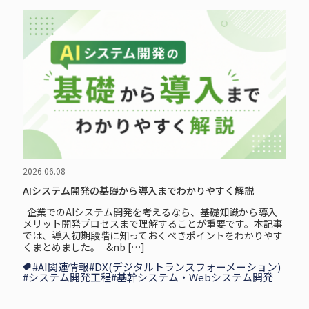
2026.06.08
AIシステム開発の基礎から導入までわかりやすく解説
企⁠業⁠で⁠のAIシステム開発を考えるなら、基礎知識から導入
メリット開発プロセスまで理解することが重要です。本記事
では、導入初期段階に知っておくべきポイントをわかりやす
くまとめました。 &nb […]
#AI関連情報
#DX(デジタルトランスフォーメーション)
#システム開発工程
#基幹システム・Webシステム開発