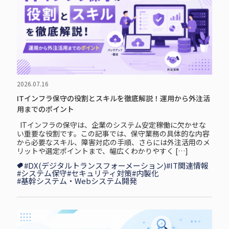
2026.07.16
ITインフラ保守の役割とスキルを徹底解説！運用から外注活
用までのポイント
ITインフラの保守は、企業のシステム安定稼働に欠かせな
い重要な役割です。この記事では、保守業務の具体的な内容
から必要なスキル、障害対応の手順、さらには外注活用のメ
リットや選定ポイントまで、幅広くわかりやすく […]
#DX(デジタルトランスフォーメーション)
#IT関連情報
#システム保守
#セキュリティ対策
#内製化
#基幹システム・Webシステム開発