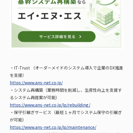
・IT-Trust （オーダーメイドのシステム導入で企業のDX推進
を支援）
https://www.ans-net.co.jp/
・システム再構築（業務時間を削減し、生産性向上を支援す
るシステム再提案が可能）
https://www.ans-net.co.jp/lp/rebuilding/
・保守引継ぎサービス（最短１ヶ月でシステム保守の引継ぎ
が可能）
https://www.ans-net.co.jp/lp/maintenance/