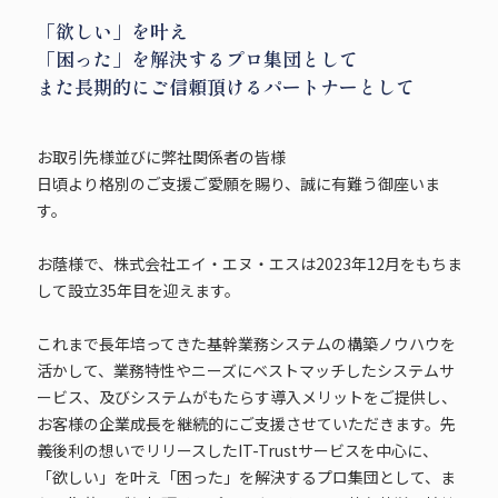
「欲しい」を叶え
「困った」を解決するプロ集団として
また長期的にご信頼頂けるパートナーとして
お取引先様並びに弊社関係者の皆様
日頃より格別のご支援ご愛願を賜り、誠に有難う御座いま
す。
お蔭様で、株式会社エイ・エヌ・エスは2023年12月をもちま
して設立35年目を迎えます。
これまで長年培ってきた基幹業務システムの構築ノウハウを
活かして、業務特性やニーズにベストマッチしたシステムサ
ービス、及びシステムがもたらす導入メリットをご提供し、
お客様の企業成長を継続的にご支援させていただきます。先
義後利の想いでリリースしたIT-Trustサービスを中心に、
「欲しい」を叶え「困った」を解決するプロ集団として、ま