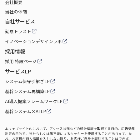
会社概要
当社の体制
自社サービス
勤怠トラスト
イノベーションデザインラボ
採用情報
採用 特設ページ
サービスLP
システム保守引継ぎLP
基幹システム再構築LP
AI導入提案フレームワークLP
基幹システム×AI LP
本ウェブサイト内において、アクセス状況などの統計情報を取得する目的、広告効果
測定の目的で、当社もしくは第三者によるクッキーを使用することがあります。な
お、お客様が個人情報を入力しない限り、お客様ご自身を識別することはできず、