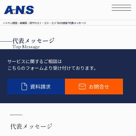
システム開発‧再構築‧保守のエイ‧エヌ‧エス
会社情報
代表メッセージ
代表メッセージ
Top Message
サービスに関するご相談は
こちらのフォームより受け付けております。
資料請求
お問合せ
代表メッセージ