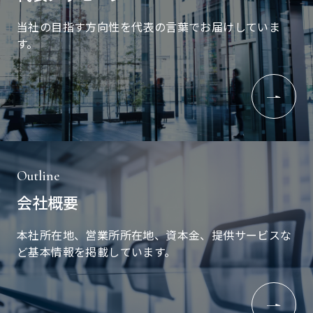
当社の目指す方向性を代表の言葉でお届けしていま
す。
Outline
会社概要
本社所在地、営業所所在地、資本金、提供サービスな
ど基本情報を掲載しています。