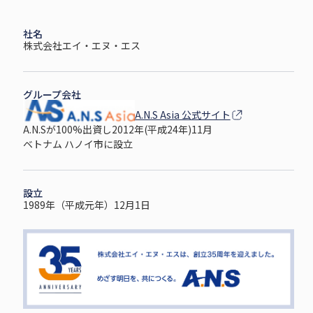
社名
株式会社エイ・エヌ・エス
グループ会社
A.N.S Asia 公式サイト
A.N.Sが100%出資し2012年(平成24年)11月
ベトナム ハノイ市に設立
設立
1989年（平成元年）12月1日