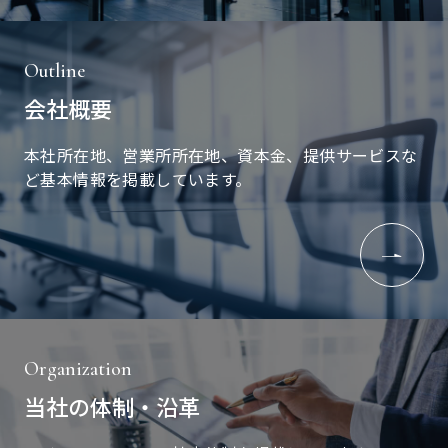
Outline
会社概要
本社所在地、営業所所在地、資本金、提供サービスな
ど基本情報を掲載しています。
Organization
当社の体制・沿革