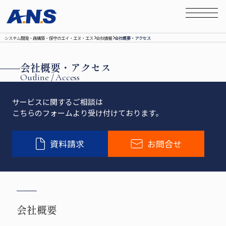
システム開発‧再構築‧保守のエイ‧エヌ‧エス
会社情報
会社概要・アクセス
会社概要・アクセス
Outline / Access
サービスに関するご相談は
こちらのフォームより受け付けております。
資料請求
お問合せ
会社概要