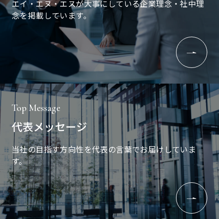
エイ・エヌ・エスが大事にしている企業理念・社中理
念を掲載しています。
Top Message
代表メッセージ
当社の目指す方向性を代表の言葉でお届けしていま
す。