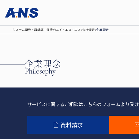
システム開発‧再構築‧保守のエイ‧エヌ‧エス
会社情報
企業理念
企業理念
Philosophy
サービスに関するご相談は
こちらのフォームより受け
資料請求