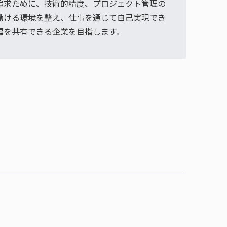
追求ために、技術的精度、プロジェクト管理の
働ける環境を整え、仕事を通じて自己実現でき
福を共有できる企業を目指します。