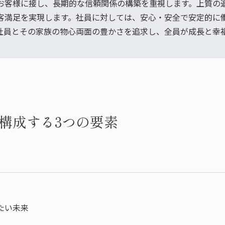
お客様に接し、長期的な信頼関係の構築を重視します。上質の
客満足を実現します。社員に対しては、安心・安全で安定的に
社員とその家族の物心両面の豊かさを追求し、全員が成長と幸
構成する
3つの要素
たい未来