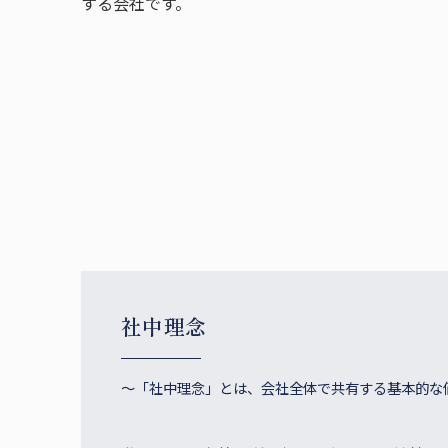
する会社です。
社中理念
～「社中理念」とは、会社全体で共有する基本的な