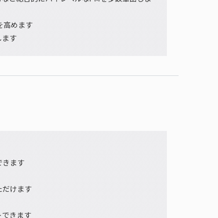
を高めます
します
できます
ただけます
トできます