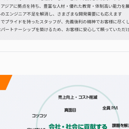
とアジアに拠点を持ち、豊富な人材・優れた教育・体制高い能力を
外のエンジニア不足を解消し、さまざまな開発需要にも応えます
目でプライドを持ったスタッフが、先義後利の精神でお客様に尽く
なパートナーシップを築けるため、お客様に安心して頼っていただ