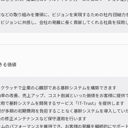
業などの取り組みを筆頭に、ビジョンを実現するための社内 団結力
・ビジョンに共感し、会社の発展に長く貢献してくれる社員を採用
きる価値
スクラッチで企業の心臓部である基幹システムを構築できます
効率の改善、売上アップ、コスト削減といった価値をお客様に提供
用で基幹システムを開発するサービス「IT-Trust」を提供します
様が多額の初期費用を負担することなく基幹システムを導入してい
後の修正メンテナンスなど保守運用を行います
テムのパフォーマンスを維持でき、お客様の発展を継続的にサポー