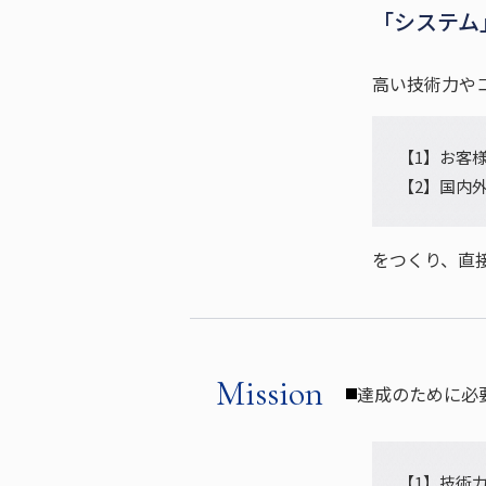
「システム
高い技術力や
【1】お客様
【2】国内
をつくり、直
Mission
達成のために必
【1】技術