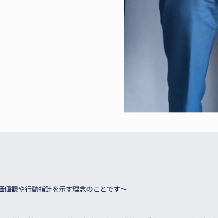
価値観や行動指針を示す理念のことです～