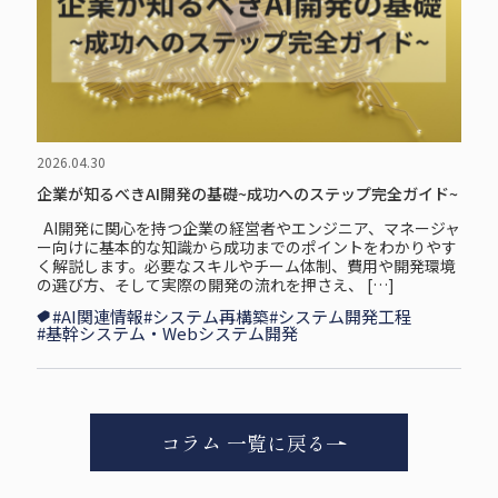
2026.04.30
企業が知るべきAI開発の基礎~成功へのステップ完全ガイド~
AI開発に関心を持つ企業の経営者やエンジニア、マネージャ
ー向けに基本的な知識から成功までのポイントをわかりやす
く解説します。必要なスキルやチーム体制、費用や開発環境
の選び方、そして実際の開発の流れを押さえ、 […]
#AI関連情報
#システム再構築
#システム開発工程
#基幹システム・Webシステム開発
コラム 一覧に戻る