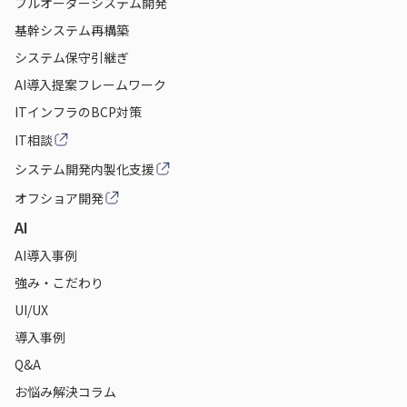
フルオーダーシステム開発
基幹システム再構築
システム保守引継ぎ
AI導入提案フレームワーク
ITインフラのBCP対策
IT相談
システム開発内製化支援
オフショア開発
AI
AI導入事例
強み・こだわり
UI/UX
導入事例
Q&A
お悩み解決コラム