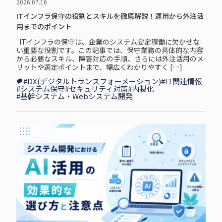
2026.07.16
ITインフラ保守の役割とスキルを徹底解説！運用から外注活
用までのポイント
ITインフラの保守は、企業のシステム安定稼働に欠かせな
い重要な役割です。この記事では、保守業務の具体的な内容
から必要なスキル、障害対応の手順、さらには外注活用のメ
リットや選定ポイントまで、幅広くわかりやすく […]
#DX(デジタルトランスフォーメーション)
#IT関連情報
#システム保守
#セキュリティ対策
#内製化
#基幹システム・Webシステム開発