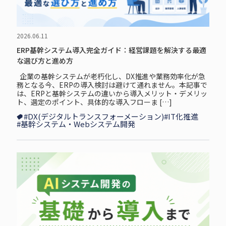
2026.06.11
ERP基幹システム導入完全ガイド：経営課題を解決する最適
な選び方と進め方
企業の基幹システムが老朽化し、DX推進や業務効率化が急
務となる今、ERPの導入検討は避けて通れません。本記事で
は、ERPと基幹システムの違いから導入メリット・デメリッ
ト、選定のポイント、具体的な導入フローま […]
#DX(デジタルトランスフォーメーション)
#IT化推進
#基幹システム・Webシステム開発