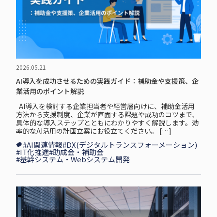
2026.05.21
AI導入を成功させるための実践ガイド：補助金や支援策、企
業活用のポイント解説
AI導入を検討する企業担当者や経営層向けに、補助金活用
方法から支援制度、企業が直面する課題や成功のコツまで、
具体的な導入ステップとともにわかりやすく解説します。効
率的なAI活用の計画立案にお役立てください。 […]
#AI関連情報
#DX(デジタルトランスフォーメーション)
#IT化推進
#助成金・補助金
#基幹システム・Webシステム開発