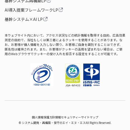
基幹システム再構築LP
AI導入提案フレームワークLP
基幹システム×AI LP
本ウェブサイト内において、アクセス状況などの統計情報を取得する目的、広告効果
測定の目的で、当社もしくは第三者によるクッキーを使用することがあります。な
お、お客様が個人情報を入力しない限り、お客様ご自身を識別することはできず、
匿名性は維持されます。また、お客様がクッキーの活用を望まれない場合は、ご使
用のWebブラウザでクッキーの受け入れを拒否する設定をすることが可能です。
個人情報保護方針
情報セキュリティー
サイトマップ
©
システム開発‧再構築‧保守のエイ‧エヌ‧エス
All Rights Reserved.