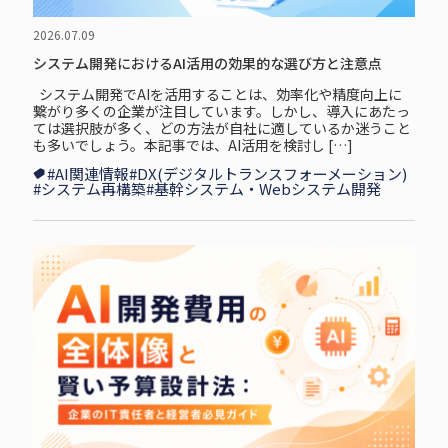
2026.07.09
システム開発におけるAI活用の効果的な選び方と注意点
システム開発でAIを活用することは、効率化や精度向上に
繋がり多くの企業が注目しています。しかし、導入にあたっ
ては選択肢が多く、どの方法が自社に適しているか迷うこと
も多いでしょう。本記事では、AI活用を検討し […]
#AI関連情報
#DX(デジタルトランスフォーメーション)
#システム再構築
#基幹システム・Webシステム開発