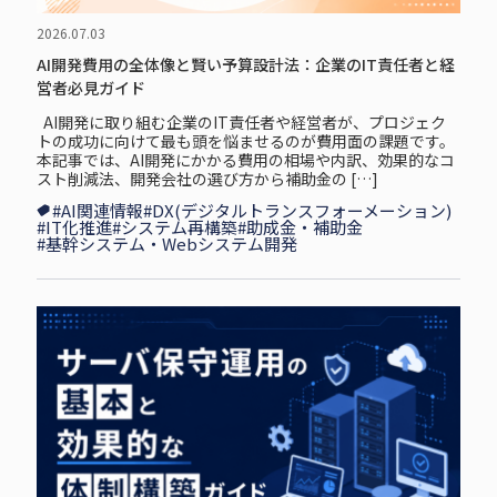
2026.07.03
AI開発費用の全体像と賢い予算設計法：企業のIT責任者と経
営者必見ガイド
AI開発に取り組む企業のIT責任者や経営者が、プロジェク
トの成功に向けて最も頭を悩ませるのが費用面の課題です。
本記事では、AI開発にかかる費用の相場や内訳、効果的なコ
スト削減法、開発会社の選び方から補助金の […]
#AI関連情報
#DX(デジタルトランスフォーメーション)
#IT化推進
#システム再構築
#助成金・補助金
#基幹システム・Webシステム開発