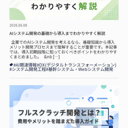
2026.06.08
AIシステム開発の基礎から導入までわかりやすく解説
企⁠業⁠で⁠のAIシステム開発を考えるなら、基礎知識から導入
メリット開発プロセスまで理解することが重要です。本記事
では、導入初期段階に知っておくべきポイントをわかりやす
くまとめました。 &nb […]
#AI関連情報
#DX(デジタルトランスフォーメーション)
#システム開発工程
#基幹システム・Webシステム開発