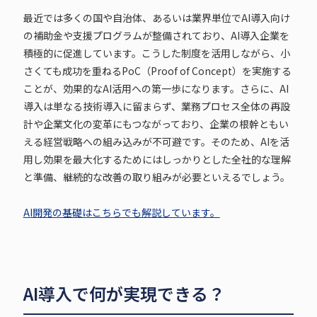
最近では多くの国や自治体、あるいは業界単位でAI導入向け
の補助金や支援プログラムが整備されており、AI導入企業を
積極的に促進しています。こうした制度を活用しながら、小
さくても成功を重ねるPoC（Proof of Concept）を実施する
ことが、効果的なAI活用への第一歩になります。さらに、AI
導入は単なる技術導入に留まらず、業務プロセス全体の再設
計や企業文化の変革にもつながっており、企業の根幹ともい
える経営戦略への組み込みが不可避です。そのため、AIを活
用し効果を最大化するためにはしっかりとした全社的な理解
と準備、継続的な改善の取り組みが必要といえるでしょう。
AI開発の基礎はこちらでも解説しています。
AI導入で何が実現できる？