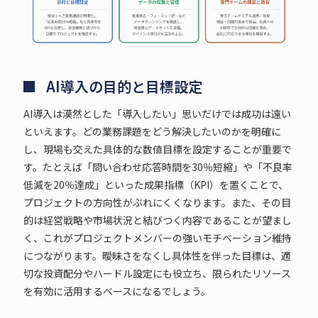
AI導入の目的と目標設定
AI導入は漠然とした「導入したい」思いだけでは成功は遠い
といえます。どの業務課題をどう解決したいのかを明確に
し、現場も交えた具体的な数値目標を設定することが重要で
す。たとえば「問い合わせ応答時間を30％短縮」や「不良率
低減を20％達成」といった成果指標（KPI）を置くことで、
プロジェクトの方向性がぶれにくくなります。また、その目
的は経営戦略や市場状況と結びつく内容であることが望まし
く、これがプロジェクトメンバーの強いモチベーション維持
につながります。曖昧さをなくし具体性を伴った目標は、適
切な投資配分やハードル設定にも役立ち、限られたリソース
を有効に活用するベースになるでしょう。