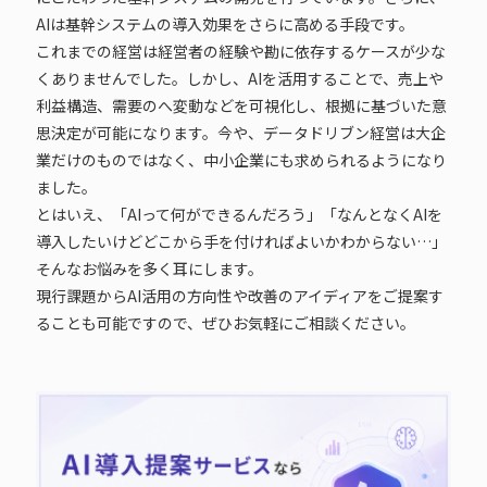
AIは基幹システムの導入効果をさらに高める手段です。
これまでの経営は経営者の経験や勘に依存するケースが少な
くありませんでした。しかし、AIを活用することで、売上や
利益構造、需要のへ変動などを可視化し、根拠に基づいた意
思決定が可能になります。今や、データドリブン経営は大企
業だけのものではなく、中小企業にも求められるようになり
ました。
とはいえ、「AIって何ができるんだろう」「なんとなくAIを
導入したいけどどこから手を付ければよいかわからない…」
そんなお悩みを多く耳にします。
現行課題からAI活用の方向性や改善のアイディアをご提案す
ることも可能ですので、ぜひお気軽にご相談ください。