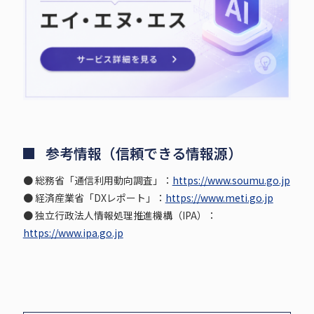
参考情報（信頼できる情報源）
● 総務省「通信利用動向調査」：
https://www.soumu.go.jp
● 経済産業省「DXレポート」：
https://www.meti.go.jp
● 独立行政法人情報処理推進機構（IPA）：
https://www.ipa.go.jp