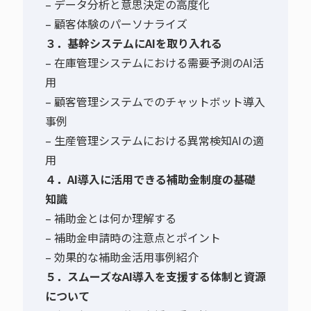
– データ分析と意思決定の高度化
– 顧客体験のパーソナライズ
３．基幹システムにAIを取り入れる
– 在庫管理システムにおける需要予測のAI活
用
– 顧客管理システムでのチャットボット導入
事例
– 生産管理システムにおける異常検知AIの適
用
４．AI導入に活用できる補助金制度の基礎
知識
– 補助金とは何か理解する
– 補助金申請時の注意点とポイント
– 効果的な補助金活用事例紹介
５．スムーズなAI導入を支援する体制と資源
について