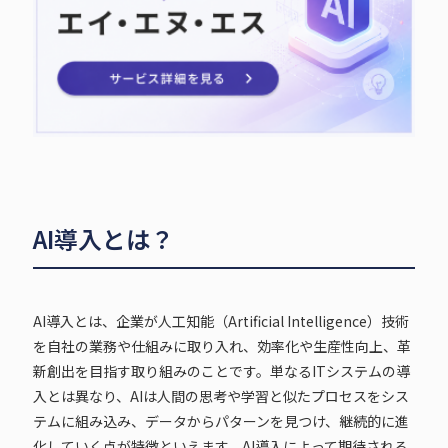
AI導入とは？
AI導入とは、企業が人工知能（Artificial Intelligence）技術
を自社の業務や仕組みに取り入れ、効率化や生産性向上、革
新創出を目指す取り組みのことです。単なるITシステムの導
入とは異なり、AIは人間の思考や学習と似たプロセスをシス
テムに組み込み、データからパターンを見つけ、継続的に進
化していく点が特徴といえます。AI導入によって期待される