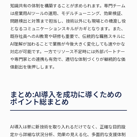
知識共有の体制を構築することが求められます。専門チーム
は産業用AIツールの運用、モデルチューニング、効果検証、
問題検出と対策まで担当し、技術以外にも現場との橋渡し役
となるコミュニケーションスキルがカギとなります。また、
既存社員へのAI教育や研修も重要で、伝統的な職務スキルに
AI理解が加わることで業務が今後大きく変化しても速やかな
対応が可能です。一方でリソース不足時には外部パートナー
や専門家との連携も有効で、適切な体制づくりが継続的な価
値創出を後押しします。
まとめ:AI導入を成功に導くための
ポイント総まとめ
AI導入は単に新技術を取り入れるだけでなく、正確な目的設
定から詳細な状況分析、効果の見える化、多面的な支援体制