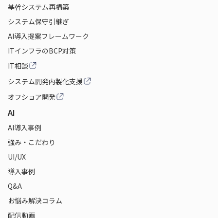
基幹システム再構築
システム保守引継ぎ
AI導入提案フレームワーク
ITインフラのBCP対策
IT相談
システム開発内製化支援
オフショア開発
AI
AI導入事例
強み・こだわり
UI/UX
導入事例
Q&A
お悩み解決コラム
配信動画