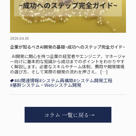
2026.04.30
企業が知るべきAI開発の基礎~成功へのステップ完全ガイド~
AI開発に関心を持つ企業の経営者やエンジニア、マネージャ
ー向けに基本的な知識から成功までのポイントをわかりやす
く解説します。必要なスキルやチーム体制、費用や開発環境
の選び方、そして実際の開発の流れを押さえ、 […]
#AI関連情報
#システム再構築
#システム開発工程
#基幹システム・Webシステム開発
コラム 一覧に戻る