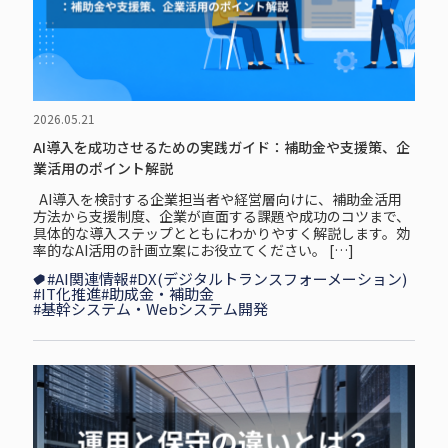
2026.05.21
AI導入を成功させるための実践ガイド：補助金や支援策、企
業活用のポイント解説
AI導入を検討する企業担当者や経営層向けに、補助金活用
方法から支援制度、企業が直面する課題や成功のコツまで、
具体的な導入ステップとともにわかりやすく解説します。効
率的なAI活用の計画立案にお役立てください。 […]
#AI関連情報
#DX(デジタルトランスフォーメーション)
#IT化推進
#助成金・補助金
#基幹システム・Webシステム開発