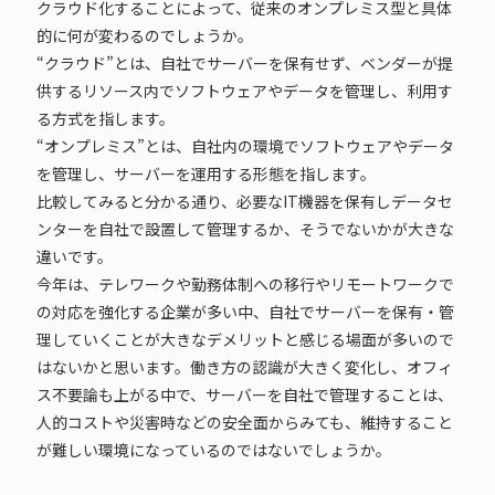
クラウド化することによって、従来のオンプレミス型と具体
的に何が変わるのでしょうか。
“クラウド”とは、自社でサーバーを保有せず、ベンダーが提
供するリソース内でソフトウェアやデータを管理し、利用す
る方式を指します。
“オンプレミス”とは、自社内の環境でソフトウェアやデータ
を管理し、サーバーを運用する形態を指します。
比較してみると分かる通り、必要なIT機器を保有しデータセ
ンターを自社で設置して管理するか、そうでないかが大きな
違いです。
今年は、テレワークや勤務体制への移行やリモートワークで
の対応を強化する企業が多い中、自社でサーバーを保有・管
理していくことが大きなデメリットと感じる場面が多いので
はないかと思います。働き方の認識が大きく変化し、オフィ
ス不要論も上がる中で、サーバーを自社で管理することは、
人的コストや災害時などの安全面からみても、維持すること
が難しい環境になっているのではないでしょうか。