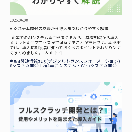
2026.06.08
AIシステム開発の基礎から導入までわかりやすく解説
企⁠業⁠で⁠のAIシステム開発を考えるなら、基礎知識から導入
メリット開発プロセスまで理解することが重要です。本記事
では、導入初期段階に知っておくべきポイントをわかりやす
くまとめました。 &nb […]
#AI関連情報
#DX(デジタルトランスフォーメーション)
#システム開発工程
#基幹システム・Webシステム開発