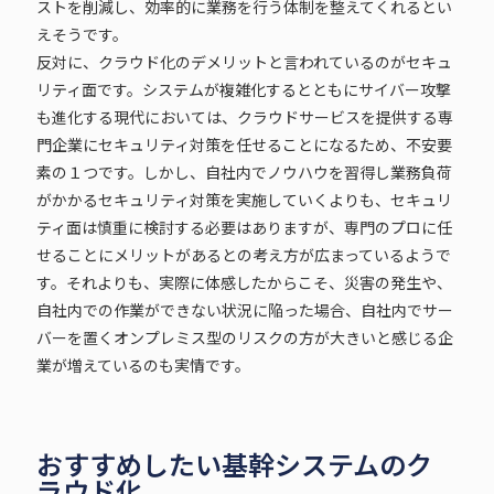
ストを削減し、効率的に業務を行う体制を整えてくれるとい
えそうです。
反対に、クラウド化のデメリットと言われているのがセキュ
リティ面です。システムが複雑化するとともにサイバー攻撃
も進化する現代においては、クラウドサービスを提供する専
門企業にセキュリティ対策を任せることになるため、不安要
素の１つです。しかし、自社内でノウハウを習得し業務負荷
がかかるセキュリティ対策を実施していくよりも、セキュリ
ティ面は慎重に検討する必要はありますが、専門のプロに任
せることにメリットがあるとの考え方が広まっているようで
す。それよりも、実際に体感したからこそ、災害の発生や、
自社内での作業ができない状況に陥った場合、自社内でサー
バーを置くオンプレミス型のリスクの方が大きいと感じる企
業が増えているのも実情です。
おすすめしたい基幹システムのク
ラウド化