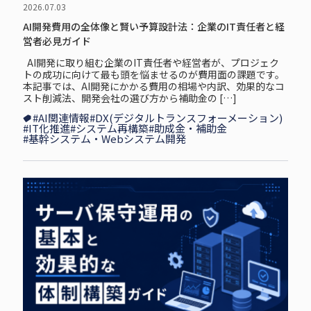
2026.07.03
AI開発費用の全体像と賢い予算設計法：企業のIT責任者と経
営者必見ガイド
AI開発に取り組む企業のIT責任者や経営者が、プロジェク
トの成功に向けて最も頭を悩ませるのが費用面の課題です。
本記事では、AI開発にかかる費用の相場や内訳、効果的なコ
スト削減法、開発会社の選び方から補助金の […]
#AI関連情報
#DX(デジタルトランスフォーメーション)
#IT化推進
#システム再構築
#助成金・補助金
#基幹システム・Webシステム開発