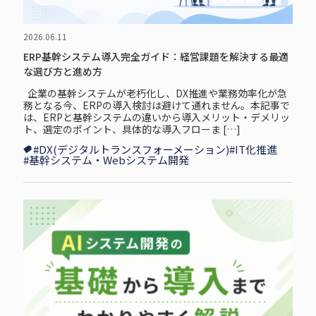
2026.06.11
ERP基幹システム導入完全ガイド：経営課題を解決する最適
な選び方と進め方
企業の基幹システムが老朽化し、DX推進や業務効率化が急
務となる今、ERPの導入検討は避けて通れません。本記事で
は、ERPと基幹システムの違いから導入メリット・デメリッ
ト、選定のポイント、具体的な導入フローま […]
#DX(デジタルトランスフォーメーション)
#IT化推進
#基幹システム・Webシステム開発