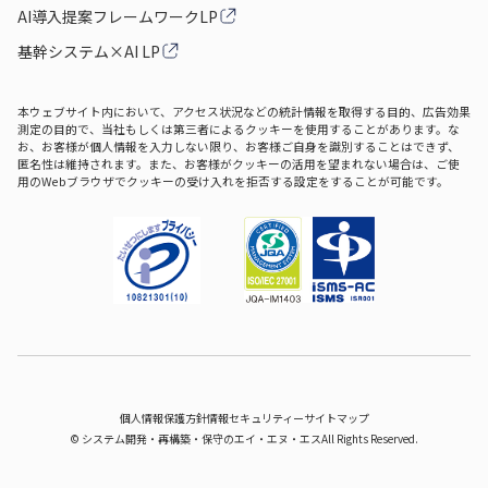
AI導入提案フレームワークLP
基幹システム×AI LP
本ウェブサイト内において、アクセス状況などの統計情報を取得する目的、広告効果
測定の目的で、当社もしくは第三者によるクッキーを使用することがあります。な
お、お客様が個人情報を入力しない限り、お客様ご自身を識別することはできず、
匿名性は維持されます。また、お客様がクッキーの活用を望まれない場合は、ご使
用のWebブラウザでクッキーの受け入れを拒否する設定をすることが可能です。
個人情報保護方針
情報セキュリティー
サイトマップ
©
システム開発‧再構築‧保守のエイ‧エヌ‧エス
All Rights Reserved.