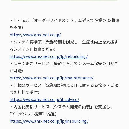
・IT-Trust （オーダーメイドのシステム導入で企業のDX推進
を支援）
https://www.ans-net.co.jp/
・システム再構築（業務時間を削減し、生産性向上を支援す
るシステム再提案が可能）
https://www.ans-net.co.jp/lp/rebuilding/
・保守引継ぎサービス（最短１ヶ月でシステム保守の引継ぎ
が可能）
https://www.ans-net.co.jp/lp/maintenance/
・IT相談サービス（企業様が抱えるITに関するお悩み・ご相
談を無料で受付）
https://www.ans-net.co.jp/it-advice/
・内製化支援サービス（システム開発の内製」を支援し、
DX（デジタル変革）推進）
https://www.ans-net.co.jp/lp/insourcing/