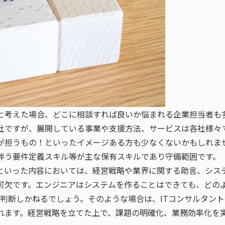
と考えた場合、どこに相談すれば良いか悩まれる企業担当者も
社ですが、展開している事業や支援方法、サービスは各社様々
アが担うもの！といったイメージある方も少なくないかもしれま
伴う要件定義スキル等が主な保有スキルであり守備範囲です。
いった内容においては、経営戦略や業界に関する助言、システム
可欠です。エンジニアはシステムを作ることはできても、どの
り判断しかねるでしょう。そのような場合は、ITコンサルタン
れます。経営戦略を立てた上で、課題の明確化、業務効率化を