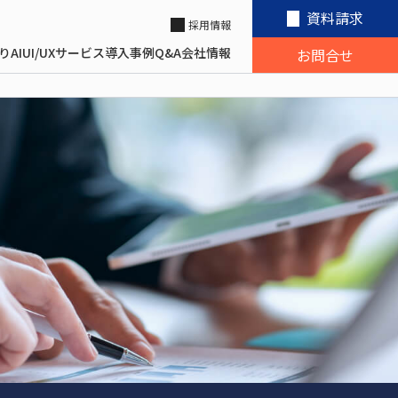
資料請求
採用情報
り
AI
UI/UX
サービス
導入事例
Q&A
会社情報
お問合せ