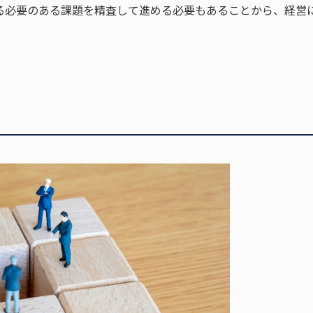
る必要のある課題を精査して進める必要もあることから、経営に