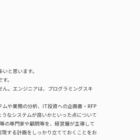
多いと思います。
です。
せん。エンジニアは、プログラミングスキ
や業務の分析、IT投資への企画書・RFP
ようなシステムが良いかといった点について
ト等の専門家や顧問等を、経営層が主導して
実現する計画をしっかり立てておくことをお