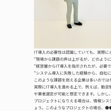
IT導入の必要性は認識していても、実際
“現場から課題の声は上がるが、どのように
“経営層からIT導入を指示されたが、必要
“システム導入に失敗した経験から、自社
このような課題を抱える企業は多いのでは
実際にIT導入を進める上で、例えば、勤
や業者選定が可能と想定できます。しかし
プロジェクトになりえる場合は、情報シス
ょう。このようなプロジェクトの場合、●