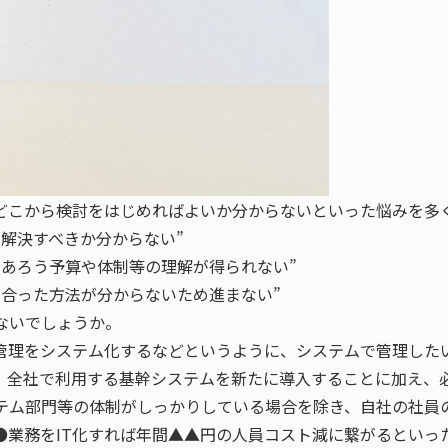
にどこから検討をはじめればよいか分からないといった悩みを多
解決すべきか分からない”
であろう予算や体制等の理解が得られない”
に合った方法が分からないため進まない”
ないでしょうか。
怠管理をシステム化するなどというように、システムで管理した
、全社で利用する基幹システムを新たに導入することに加え、必
テム部門等の体制がしっかりしている場合を除き、自社の社員
●業務をIT化すれば年間▲▲円の人員コスト減に繋がるといっ