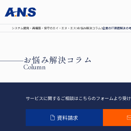
システム開発‧再構築‧保守のエイ‧エヌ‧エス
お悩み解決コラム
企業のIT課題解決の
お悩み解決コラム
Column
サービスに関するご相談は
こちらのフォームより受け
資料請求