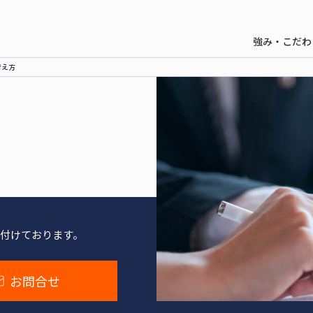
強み・こだわ
考え方
付けております。
お問合せ