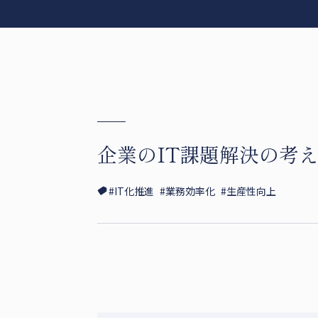
企業のIT課題解決の考
#IT化推進
#業務効率化
#生産性向上