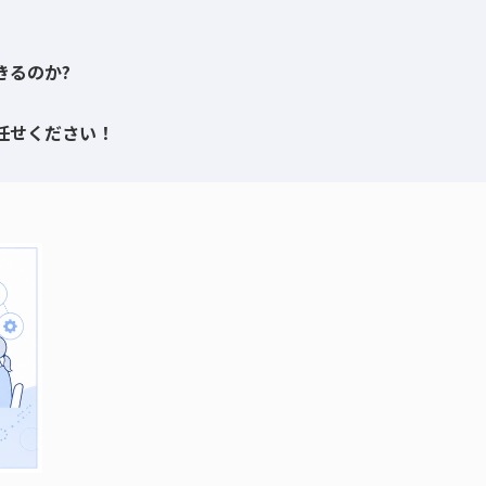
きるのか?
任せください！