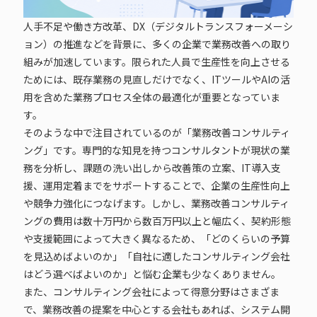
人手不足や働き方改革、DX（デジタルトランスフォーメーシ
ョン）の推進などを背景に、多くの企業で業務改善への取り
組みが加速しています。限られた人員で生産性を向上させる
ためには、既存業務の見直しだけでなく、ITツールやAIの活
用を含めた業務プロセス全体の最適化が重要となっていま
す。
そのような中で注目されているのが「業務改善コンサルティ
ング」です。専門的な知見を持つコンサルタントが現状の業
務を分析し、課題の洗い出しから改善策の立案、IT導入支
援、運用定着までをサポートすることで、企業の生産性向上
や競争力強化につなげます。しかし、業務改善コンサルティ
ングの費用は数十万円から数百万円以上と幅広く、契約形態
や支援範囲によって大きく異なるため、「どのくらいの予算
を見込めばよいのか」「自社に適したコンサルティング会社
はどう選べばよいのか」と悩む企業も少なくありません。
また、コンサルティング会社によって得意分野はさまざま
で、業務改善の提案を中心とする会社もあれば、システム開