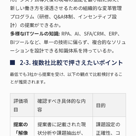
新しい働き方を浸透させるための組織的な変革管理
プログラム（研修、Q&A体制、インセンティブ設
計）の提案ができるか。
多様なITツールの知識:
RPA、AI、SFA/CRM、ERP、
BIツールなど、単一の技術に偏らず、複合的なソリュ
ーションを設計できる知識体系を持っているか。
2-3. 複数社比較で押さえたいポイント
最低でも3社から提案を受け、以下の観点で比較検討するこ
とが推奨されます。
評価項
確認すべき具体的な内
目的
目
容
提案の
提案書に記載された現
課題設定の
「解像
状分析や課題抽出が、
正確性、コ