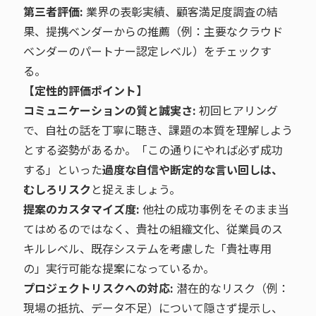
第三者評価:
業界の表彰実績、顧客満足度調査の結
果、提携ベンダーからの推薦（例：主要なクラウド
ベンダーのパートナー認定レベル）をチェックす
る。
【定性的評価ポイント】
コミュニケーションの質と誠実さ:
初回ヒアリング
で、自社の話を丁寧に聴き、課題の本質を理解しよう
とする姿勢があるか。「この通りにやれば必ず成功
する」といった
過度な自信や断定的な言い回しは、
むしろリスク
と捉えましょう。
提案のカスタマイズ度:
他社の成功事例をそのまま当
てはめるのではなく、貴社の組織文化、従業員のス
キルレベル、既存システムを考慮した「貴社専用
の」実行可能な提案になっているか。
プロジェクトリスクへの対応:
潜在的なリスク（例：
現場の抵抗、データ不足）について隠さず提示し、