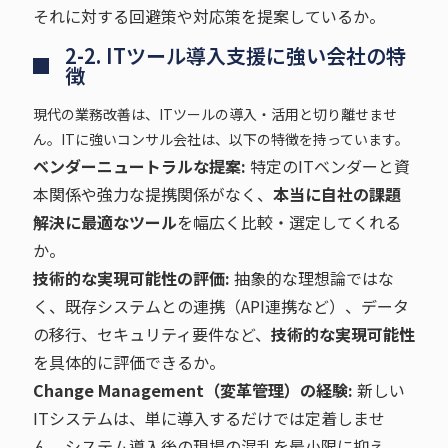
それに対する回避策や対応策を提案しているか。
2-2. ITツール導入支援に強い会社の特
徴
現代の業務改善は、ITツールの導入・活用と切り離せませ
ん。ITに強いコンサル会社は、以下の特徴を持っています。
ベンダーニュートラルな提案:
特定のITベンダーと資
本関係や強力な提携関係がなく、
本当に自社の課題
解決に最適なツール
を幅広く比較・選定してくれる
か。
技術的な実現可能性の評価:
抽象的な理想論ではな
く、既存システムとの連携（API連携など）、データ
の移行、セキュリティ要件など、
技術的な実現可能性
を具体的に評価できるか。
Change Management（変革管理）の経験:
新しい
ITシステムは、単に導入するだけでは定着しませ
ん。システム導入後の現場の混乱を最小限に抑え、