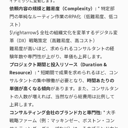
イナミックに変動します。
依頼内容の規模と難易度（Complexity）:
* 特定部
門の単純なルーティン作業のRPA化（低難易度、低コ
スト）
$\rightarrow$ 全社の組織文化を変革するデジタル変
革（DX）戦略策定（高難易度、高コスト）
難易度が高いほど、求められるコンサルタントの経
験年数や専門性が上がり、単価も上昇します。
プロジェクト期間と投入リソース（Duration &
Resource）:
* 短期間で成果を求められるほど、コン
サルタントの集中稼働が必要となり、
時間あたりの
単価が高くなる傾向
があります。また、コンサルタン
トの人数が増えれば、当然ながら総費用は比例して
上昇します。
コンサルティング会社のブランド力と専門性:
* 大手
戦略ファーム（例：マッキンゼー、ボストン・コン