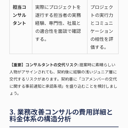
担当コ
実際にプロジェクトを
プロジェク
ンサル
遂行する担当者の実務
トの実行力
タント
経験、専門性、社風と
とコミュニ
の適合性を面談で確認
ケーション
する。
の相性を評
価する。
【重要】コンサルタントの交代リスク:
提案時に素晴らしい
人物がアサインされても、契約後に経験の浅いジュニア層に
交代するリスクがあります。契約書に「コアメンバーの交代
に関する事前通知と承認条項」を盛り込むことを検討しまし
ょう。
3. 業務改善コンサルの費用詳細と
料金体系の構造分析