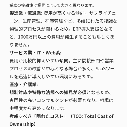
業務の複雑性は業界によって大きく異なります。
製造業・流通業:
費用が高くなる傾向。サプライチェ
ーン、生産管理、在庫管理など、多岐にわたる複雑な
物理的プロセスが関わるため。ERP導入支援となる
と、1000万円以上の費用が発生することも珍しくあ
りません。
サービス業・IT・Web系:
費用が比較的抑えやすい傾向。主に間接部門や営業
プロセスの改善が中心となる場合が多く、SaaSツー
ルを迅速に導入しやすい環境にあるため。
医療・介護業:
規制対応や特殊な法規への知見が必須
となるため、
専門性の高いコンサルタントが必要となり、相場は
中程度から高めになります。
考慮すべき「隠れたコスト」（TCO: Total Cost of
Ownership）