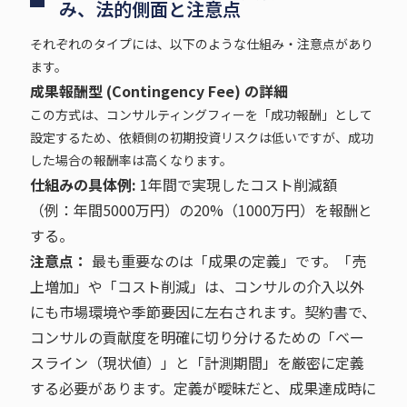
み、法的側面と注意点
それぞれのタイプには、以下のような仕組み・注意点があり
ます。
成果報酬型 (Contingency Fee) の詳細
この方式は、コンサルティングフィーを「成功報酬」として
設定するため、依頼側の初期投資リスクは低いですが、成功
した場合の報酬率は高くなります。
仕組みの具体例:
1年間で実現したコスト削減額
（例：年間5000万円）の20%（1000万円）を報酬と
する。
注意点：
最も重要なのは「成果の定義」です。「売
上増加」や「コスト削減」は、コンサルの介入以外
にも市場環境や季節要因に左右されます。契約書で、
コンサルの貢献度を明確に切り分けるための「ベー
スライン（現状値）」と「計測期間」を厳密に定義
する必要があります。定義が曖昧だと、成果達成時に