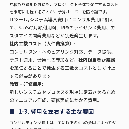
見積もり費用以外にも、プロジェクト全体で発生するコスト
を事前に把握することが、予算オーバーを防ぐ鍵です。
ITツール/システム導入費用:
* コンサル費用に加え
て、SaaSの月額利用料、RPAのライセンス費用、カ
スタマイズ開発費用などが別途発生します。
社内工数コスト（人件費換算）:
コンサルタントへのヒアリング対応、データ提供、
テスト運用、会議への参加など、
社内担当者が業務
を兼任することで発生する工数
をコストとして計上
する必要があります。
教育・研修費用:
新しいシステムやプロセスを現場に定着させるため
のマニュアル作成、研修実施にかかる費用。
1-3. 費用を左右する主な要因
コンサルティング費用は、主に以下の4つの要因によってダ