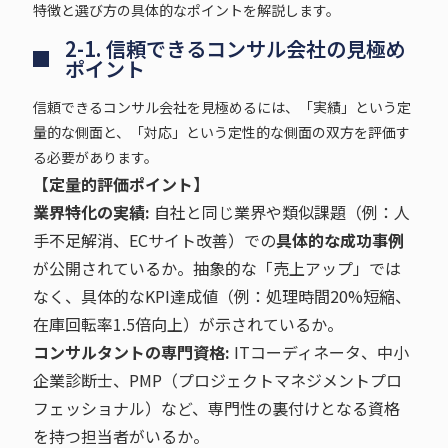
特徴と選び方の具体的なポイントを解説します。
2-1. 信頼できるコンサル会社の見極め
ポイント
信頼できるコンサル会社を見極めるには、「実績」という定
量的な側面と、「対応」という定性的な側面の双方を評価す
る必要があります。
【定量的評価ポイント】
業界特化の実績:
自社と同じ業界や類似課題（例：人
手不足解消、ECサイト改善）での
具体的な成功事例
が公開されているか。抽象的な「売上アップ」では
なく、具体的なKPI達成値（例：処理時間20%短縮、
在庫回転率1.5倍向上）が示されているか。
コンサルタントの専門資格:
ITコーディネータ、中小
企業診断士、PMP（プロジェクトマネジメントプロ
フェッショナル）など、専門性の裏付けとなる資格
を持つ担当者がいるか。