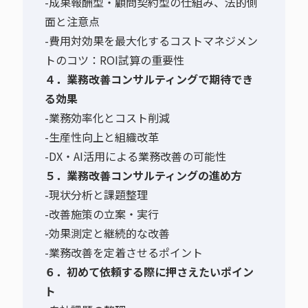
-成果報酬型・顧問契約型の仕組み、法的側
面と注意点
-費用対効果を最大化するコストマネジメン
トのコツ：ROI試算の重要性
４．業務改善コンサルティングで期待でき
る効果
-業務効率化とコスト削減
-生産性向上と組織改革
-DX・AI活用による業務改善の可能性
５．業務改善コンサルティングの進め方
-現状分析と課題整理
-改善施策の立案・実行
-効果測定と継続的な改善
-業務改善を定着させるポイント
６．初めて依頼する際に押さえたいポイン
ト