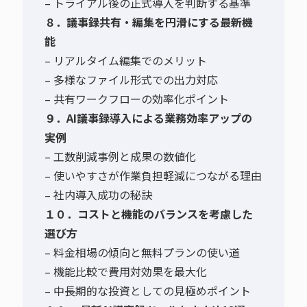
– トライアル後の正式導入を判断する基準
８．議事録共有・編集を円滑にする最新機
能
– リアルタイム編集でのメリット
– 多様なファイル形式での出力対応
– 共有ワークフローの効率化ポイント
９．AI議事録導入による業務効率アップの
実例
– 工数削減事例と成果の数値化
– 使いやすさが作業負担軽減につながる理由
– 社内導入成功の秘訣
１０．コストと機能のバランスを考慮した
選び方
– 料金相場の傾向と無料プランの使い道
– 機能比較で費用対効果を最大化
– 中長期的な投資としての見極めポイント