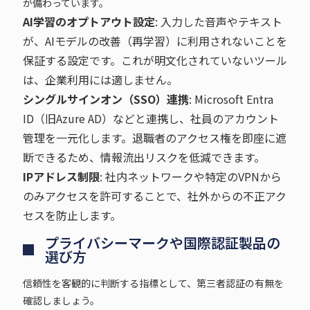
が備わっています。
AI学習のオプトアウト設定
: 入力した音声やテキスト
が、AIモデルの改善（再学習）に利用されないことを
保証する設定です。これが明文化されていないツール
は、企業利用には適しません。
シングルサインオン（SSO）連携
: Microsoft Entra
ID（旧Azure AD）などと連携し、社員のアカウント
管理を一元化します。退職者のアクセス権を即座に遮
断できるため、情報流出リスクを低減できます。
IPアドレス制限
: 社内ネットワークや特定のVPNから
のみアクセスを許可することで、社外からの不正アク
セスを防止します。
プライバシーマークや国際認証製品の
選び方
信頼性を客観的に判断する指標として、第三者認証の有無を
確認しましょう。