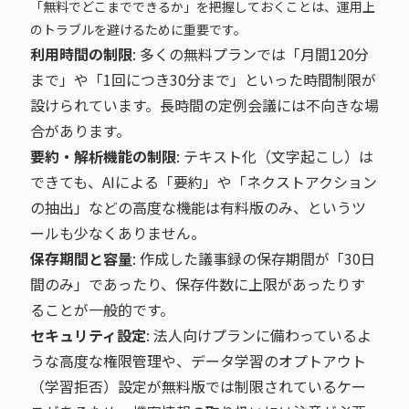
「無料でどこまでできるか」を把握しておくことは、運用上
のトラブルを避けるために重要です。
利用時間の制限
: 多くの無料プランでは「月間120分
まで」や「1回につき30分まで」といった時間制限が
設けられています。長時間の定例会議には不向きな場
合があります。
要約・解析機能の制限
: テキスト化（文字起こし）は
できても、AIによる「要約」や「ネクストアクション
の抽出」などの高度な機能は有料版のみ、というツ
ールも少なくありません。
保存期間と容量
: 作成した議事録の保存期間が「30日
間のみ」であったり、保存件数に上限があったりす
ることが一般的です。
セキュリティ設定
: 法人向けプランに備わっているよ
うな高度な権限管理や、データ学習のオプトアウト
（学習拒否）設定が無料版では制限されているケー