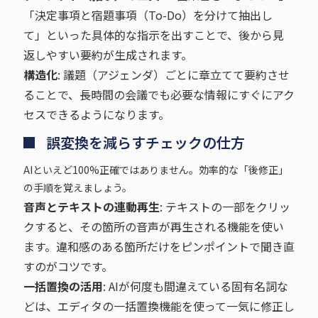
「決定事項と宿題事項（To-Do）を分けて抽出し
て」といった具体的な指示を出すことで、後から見
返しやすい要約が生成されます。
構造化
: 議題（アジェンダ）ごとに章立てて要約させ
ることで、長時間の会議でも必要な情報にすぐにアク
セスできるようになります。
誤変換を減らすチェックの仕方
AIといえど100%正確ではありません。効率的な「後修正」
の手順を覚えましょう。
音声とテキストの連動再生
: テキストの一部をクリッ
クすると、その箇所の音声が再生される機能を使い
ます。違和感のある箇所だけをピンポイントで聞き直
すのがコツです。
一括置換の活用
: AIが何度も間違えている固有名詞な
どは、エディタの一括置換機能を使って一気に修正し