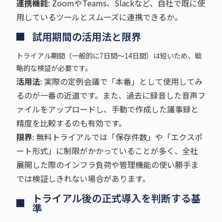
連携機能
: ZoomやTeams、Slackなど、自社で既に使
用しているツールとスムーズに連携できるか。
試用期間の活用法と限界
トライアル期間（一般的に7日間〜14日間）は短いため、戦
略的な検証が必要です。
活用法
: 実際の定例会議で「本番」として使用してみ
るのが一番の近道です。また、過去に録音した音声フ
ァイルをアップロードし、手動で作成した議事録と
精度を比較するのも有効です。
限界
: 無料トライアルでは「保存件数」や「エクスポ
ート形式」に制限がかかっていることが多く、全社
展開した際のインフラ負荷や管理機能の使い勝手ま
では検証しきれない場合があります。
トライアル後の正式導入を判断する基
準