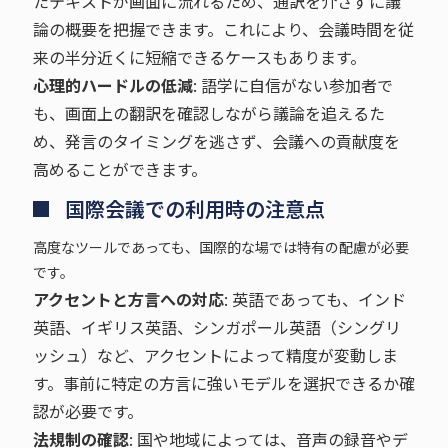
たテキストが画面に流れるため、通訳を介さずに議
論の概要を把握できます。これにより、会議時間を従
来の半分近くに短縮できるケースもあります。
心理的ハードルの低減
: 語学に自信がない参加者で
も、画面上の翻訳を確認しながら議論を追えるた
め、発言のタイミングを逃さず、会議への貢献度を
高めることができます。
国際会議での利用時の注意点
高度なツールであっても、国際的な場では特有の配慮が必要
です。
アクセントと方言への対応
: 英語であっても、インド
英語、イギリス英語、シンガポール英語（シングリ
ッシュ）など、アクセントによって精度が変動しま
す。事前に特定の方言に強いモデルを選択できるか確
認が必要です。
法規制の確認
: 国や地域によっては、音声の録音やデ