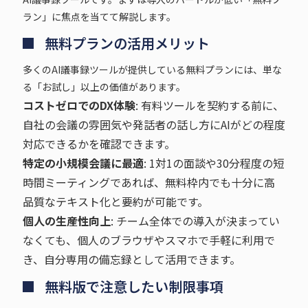
ラン」に焦点を当てて解説します。
無料プランの活用メリット
多くのAI議事録ツールが提供している無料プランには、単な
る「お試し」以上の価値があります。
コストゼロでのDX体験
: 有料ツールを契約する前に、
自社の会議の雰囲気や発話者の話し方にAIがどの程度
対応できるかを確認できます。
特定の小規模会議に最適
: 1対1の面談や30分程度の短
時間ミーティングであれば、無料枠内でも十分に高
品質なテキスト化と要約が可能です。
個人の生産性向上
: チーム全体での導入が決まってい
なくても、個人のブラウザやスマホで手軽に利用で
き、自分専用の備忘録として活用できます。
無料版で注意したい制限事項