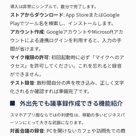
導入は非常にシンプルで、数分で完了します。
ストアからダウンロード
: App StoreまたはGoogle
Playでツール名を検索し、インストールします。
アカウント作成
: GoogleアカウントやMicrosoftアカ
ウントによる連携ログインを利用すると、入力の手
間が省けます。
マイク権限の許可
: 初回起動時に必ず「マイクへのア
クセス」を許可してください。これを忘れると録音
ができません。
テスト録音
: 数秒間自分の声を吹き込み、正しく文字
化されるか確認すれば準備完了です。
外出先でも議事録作成できる機能紹介
スマホアプリ版ならではの利便性は、移動の多いビジネスパ
ーソンにとって大きな武器になります。
対面会議の録音
: PCを開けないカフェや訪問先での商