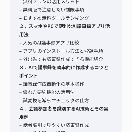
– 無料プランの活用メリット
– 無料版で注意したい制限事項
– おすすめ無料ツールランキング
２．スマホやPCで便利なAI議事録アプリ活
用法
– 人気のAI議事録アプリ比較
– アプリのインストール方法と登録手順
– 外出先でも議事録作成できる機能紹介
３．AIで議事録を効率的に作成するコツと
ポイント
– 議事録作成自動化の基本操作
– 優れた要約機能の活用法
– 誤変換を減らすチェックの仕方
４．会議参加者を識別するAI技術とその実
用例
– 話者識別で見やすい議事録作成