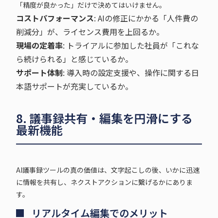
「精度が良かった」だけで決めてはいけません。
コストパフォーマンス
: AIの修正にかかる「人件費の
削減分」が、ライセンス費用を上回るか。
現場の定着率
: トライアルに参加した社員が「これな
ら続けられる」と感じているか。
サポート体制
: 導入時の設定支援や、操作に関する日
本語サポートが充実しているか。
8. 議事録共有・編集を円滑にする
最新機能
AI議事録ツールの真の価値は、文字起こしの後、いかに迅速
に情報を共有し、ネクストアクションに繋げるかにありま
す。
リアルタイム編集でのメリット