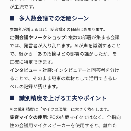
が主流です。
多人数会議での活躍シーン
参加者が増えるほど、話者識別の価値は高まります。
定例会議やワークショップ
: 複数の部署が集まる会議
では、発言者が入り乱れます。AIが声を識別すること
で、後から「あの指摘はどの部署の誰がしたか」を
正確に特定できます。
インタビュー・対談
: インタビュアーと回答者を分け
ることで、そのまま記事の素材として活用できるレ
ベルの記録が残せます。
識別精度を上げる工夫やポイント
AIの識別精度は「マイクの環境」に大きく依存します。
集音マイクの使用
: PCの内蔵マイクではなく、全指向
性の会議用マイクスピーカーを使用すると、離れた