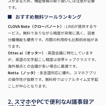
スがあるため、機密情報の取り扱いには注意が必要
です。
おすすめ無料ツールランキング
CLOVA Note（クローバノート）
: LINEが提供するサ
ービス。無料でありながら精度が非常に高く、話者
分離機能も優秀です。月間の利用枠も比較的余裕があ
ります。
Otter.ai（オッター）
: 英語会議に特化しています
が、英語の文字起こし精度は世界トップクラスです。
海外拠点との会議が多い場合に最適です。
Notta（ノッタ）
: 多言語対応に優れ、スマホアプリ
の操作性が抜群です。無料枠ではリアルタイム文字起
こしが中心となります。
2. スマホやPCで便利なAI議事録ア