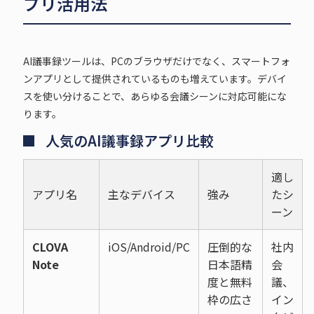
プリ活用法
AI議事録ツールは、PCのブラウザだけでなく、スマートフォ
ンアプリとして提供されているものも増えています。デバイ
スを使い分けることで、あらゆる会議シーンに対応可能にな
ります。
人気のAI議事録アプリ比較
適し
アプリ名
主なデバイス
強み
たシ
ーン
CLOVA
iOS/Android/PC
圧倒的な
社内
Note
日本語精
会
度と無料
議、
枠の広さ
イン