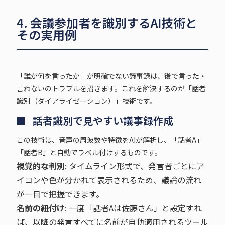
4. 会議参加者を識別するAI技術と
その実用例
「誰が何を言ったか」が明確でない議事録は、後で言った・
言わないのトラブルを招きます。これを解決するのが「話者
識別（ダイアライゼーション）」技術です。
話者識別で見やすい議事録作成
この技術は、音声の周波数や特徴をAIが解析し、「話者A」
「話者B」と自動でラベル付けするものです。
視覚的な判別
: タイムライン形式で、発言者ごとにア
イコンや色が分かれて表示されるため、議論の流れ
が一目で把握できます。
名前の紐付け
: 一度「話者Aは佐藤さん」と設定すれ
ば、以降の発言すべてに名前が自動適用されるツール