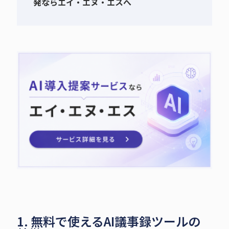
発ならエイ・エヌ・エスへ
1. 無料で使えるAI議事録ツールの