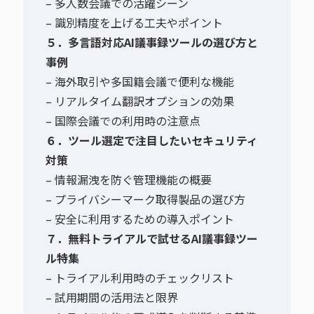
– 多人数会議での活躍シーン
– 識別精度を上げる工夫やポイント
５．多言語対応AI議事録ツールの選び方と
事例
– 海外取引や多国籍会議で便利な機能
– リアルタイム翻訳オプションの効果
– 国際会議での利用時の注意点
６．ツール選定で注目したいセキュリティ
対策
– 情報漏洩を防ぐ管理機能の概要
– プライバシーマーク取得製品の選び方
– 安全に利用するための導入ポイント
７．無料トライアルで試せるAI議事録ツー
ル特集
– トライアル利用時のチェックリスト
– 試用期間の活用法と限界