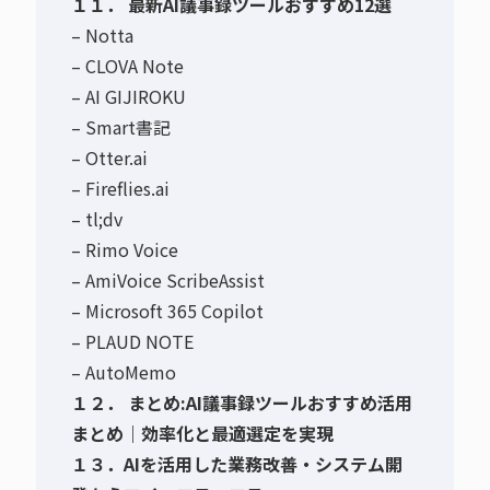
１１． 最新AI議事録ツールおすすめ12選
– Notta
– CLOVA Note
– AI GIJIROKU
– Smart書記
– Otter.ai
– Fireflies.ai
– tl;dv
– Rimo Voice
– AmiVoice ScribeAssist
– Microsoft 365 Copilot
– PLAUD NOTE
– AutoMemo
１２． まとめ:AI議事録ツールおすすめ活用
まとめ｜効率化と最適選定を実現
１３．AIを活用した業務改善・システム開