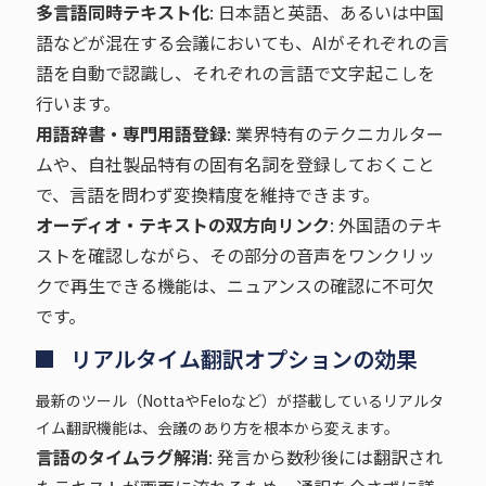
多言語同時テキスト化
: 日本語と英語、あるいは中国
語などが混在する会議においても、AIがそれぞれの言
語を自動で認識し、それぞれの言語で文字起こしを
行います。
用語辞書・専門用語登録
: 業界特有のテクニカルター
ムや、自社製品特有の固有名詞を登録しておくこと
で、言語を問わず変換精度を維持できます。
オーディオ・テキストの双方向リンク
: 外国語のテキ
ストを確認しながら、その部分の音声をワンクリッ
クで再生できる機能は、ニュアンスの確認に不可欠
です。
リアルタイム翻訳オプションの効果
最新のツール（NottaやFeloなど）が搭載しているリアルタ
イム翻訳機能は、会議のあり方を根本から変えます。
言語のタイムラグ解消
: 発言から数秒後には翻訳され