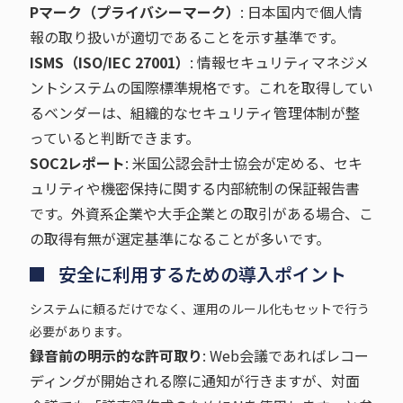
Pマーク（プライバシーマーク）
: 日本国内で個人情
報の取り扱いが適切であることを示す基準です。
ISMS（ISO/IEC 27001）
: 情報セキュリティマネジメ
ントシステムの国際標準規格です。これを取得してい
るベンダーは、組織的なセキュリティ管理体制が整
っていると判断できます。
SOC2レポート
: 米国公認会計士協会が定める、セキ
ュリティや機密保持に関する内部統制の保証報告書
です。外資系企業や大手企業との取引がある場合、こ
の取得有無が選定基準になることが多いです。
安全に利用するための導入ポイント
システムに頼るだけでなく、運用のルール化もセットで行う
必要があります。
録音前の明示的な許可取り
: Web会議であればレコー
ディングが開始される際に通知が行きますが、対面