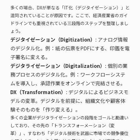
多くの場合、DXが単なる「IT化（デジタイゼーション）」と
混同されていることが原因です。ここで、経済産業省のガイ
ドラインでも重視されている三段階のステップを整理しまし
ょう。
デジタイゼーション（Digitization）
: アナログ情報
のデジタル化。例：紙の伝票をPDFにする、印鑑を電
子署名に変える。
デジタライゼーション（Digitalization）
: 個別の業
務プロセスのデジタル化。例：ワークフローシステ
ムを導入し、承認作業をオンラインで完結させる。
DX（Transformation）
: デジタルによるビジネスモ
デルの変革。デジタルを前提に、組織文化や顧客体
験そのものを「作り変える」。
多くの企業がデジタライゼーションの段階をゴールと勘違い
しており、その先の「トランスフォーメーション（変
革）」、すなわち「デジタル技術を武器に市場での競争優位