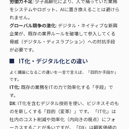
労働力不足
: 少子高齢化により、人で補っていた業務
をシステムやロボット、AIに置き換えることは避けら
れません。
グローバル競争の激化
: デジタル・ネイティブな新興
企業が、既存の業界ルールを破壊して参入してくる
脅威（デジタル・ディスラプション）への対抗手段
が必要です。
IT化・デジタル化との違い
よく議論になるこの違いを一言で言えば、「目的か手段か」
です。
IT化
: 既存の業務をITの力で効率化する「手段」で
す。
DX
: IT化を含むデジタル技術を使い、ビジネスそのも
のを新しくする「目的（変革）」です。 「IT化」は
社内のコスト削減や効率化（内向きの視点）にフォ
ーカスすることが多いですが、「DX」は顧客価値の