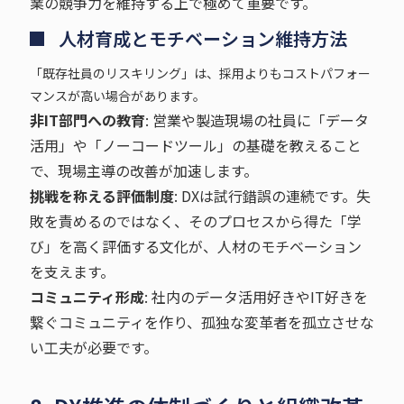
業の競争力を維持する上で極めて重要です。
人材育成とモチベーション維持方法
「既存社員のリスキリング」は、採用よりもコストパフォー
マンスが高い場合があります。
非IT部門への教育
: 営業や製造現場の社員に「データ
活用」や「ノーコードツール」の基礎を教えること
で、現場主導の改善が加速します。
挑戦を称える評価制度
: DXは試行錯誤の連続です。失
敗を責めるのではなく、そのプロセスから得た「学
び」を高く評価する文化が、人材のモチベーション
を支えます。
コミュニティ形成
: 社内のデータ活用好きやIT好きを
繋ぐコミュニティを作り、孤独な変革者を孤立させな
い工夫が必要です。