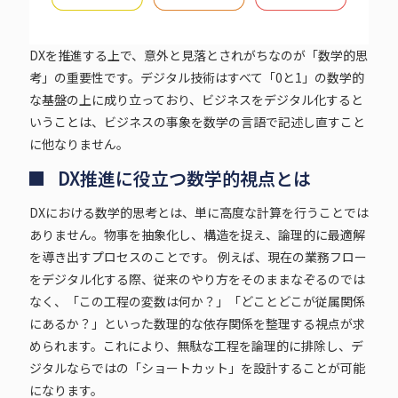
DXを推進する上で、意外と見落とされがちなのが「数学的思
考」の重要性です。デジタル技術はすべて「0と1」の数学的
な基盤の上に成り立っており、ビジネスをデジタル化すると
いうことは、ビジネスの事象を数学の言語で記述し直すこと
に他なりません。
DX推進に役立つ数学的視点とは
DXにおける数学的思考とは、単に高度な計算を行うことでは
ありません。物事を抽象化し、構造を捉え、論理的に最適解
を導き出すプロセスのことです。 例えば、現在の業務フロー
をデジタル化する際、従来のやり方をそのままなぞるのでは
なく、「この工程の変数は何か？」「どことどこが従属関係
にあるか？」といった数理的な依存関係を整理する視点が求
められます。これにより、無駄な工程を論理的に排除し、デ
ジタルならではの「ショートカット」を設計することが可能
になります。