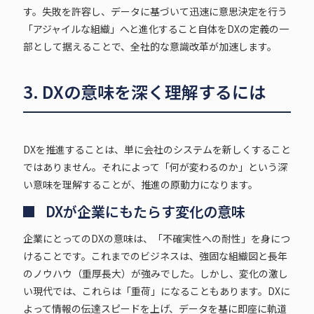
す。失敗を許容し、データに基づいて迅速に意思決定を行う
「アジャイルな組織」へと進化すること自体をDXの定義の一
部として据えることで、全社的な意識改革が加速します。
3. DXの意味を深く理解するには
DXを推進することは、単に会社のシステムを新しくすること
ではありません。それによって「何が変わるのか」という深
い意味を理解することが、推進の原動力になります。
DXが企業にもたらす変化の意味
企業にとってのDXの意味は、「不確実性への耐性」を身につ
けることです。これまでのビジネスは、強固な組織図と長年
のノウハウ（重厚長大）が強みでした。しかし、変化の激し
い現代では、これらは「重荷」になることもあります。DXに
よって情報の伝達スピードを上げ、データを基に即座に軌道