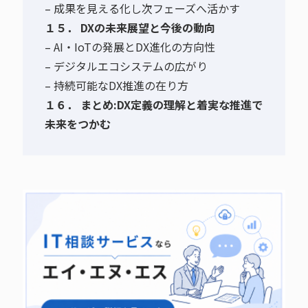
– 成果を見える化し次フェーズへ活かす
１５． DXの未来展望と今後の動向
– AI・IoTの発展とDX進化の方向性
– デジタルエコシステムの広がり
– 持続可能なDX推進の在り方
１６． まとめ:DX定義の理解と着実な推進で
未来をつかむ