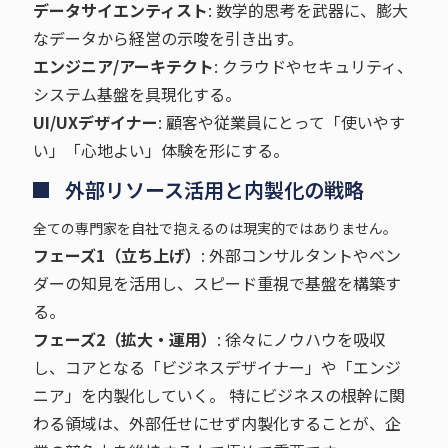
データサイエンティスト
: 数学的思考を武器に、膨大
なデータから経営の示唆を引き出す。
エンジニア/アーキテクト
: クラウドやセキュリティ、
システム基盤を具現化する。
UI/UXデザイナー
: 顧客や従業員にとって「使いやす
い」「心地よい」体験を形にする。
外部リソース活用と内製化の戦略
全ての専門家を自社で抱えるのは現実的ではありません。
フェーズ1（立ち上げ）
: 外部コンサルタントやベン
ダーの知見を活用し、スピード重視で基盤を構築す
る。
フェーズ2（拡大・運用）
: 徐々にノウハウを吸収
し、コアとなる「ビジネスデザイナー」や「エンジ
ニア」を内製化していく。 特にビジネスの根幹に関
わる領域は、外部任せにせず内製化することが、企