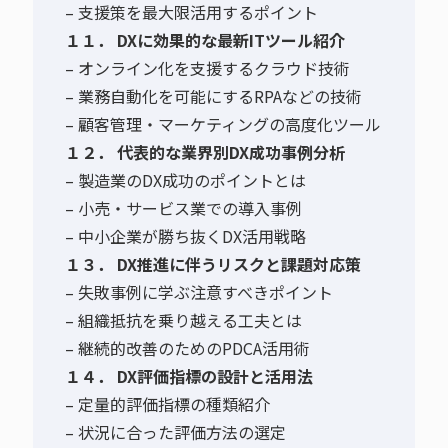
– 支援策を最大限活用するポイント
１１． DXに効果的な最新ITツール紹介
– オンライン化を支援するクラウド技術
– 業務自動化を可能にするRPAなどの技術
– 顧客管理・マーケティングの高度化ツール
１２． 代表的な業界別DX成功事例分析
– 製造業のDX成功のポイントとは
– 小売・サービス業での導入事例
– 中小企業が勝ち抜くDX活用戦略
１３． DX推進に伴うリスクと課題対応策
– 失敗事例に学ぶ注意すべきポイント
– 組織抵抗を乗り越える工夫とは
– 継続的改善のためのPDCA活用術
１４． DX評価指標の設計と活用法
– 定量的評価指標の種類紹介
– 状況に合った評価方法の選定