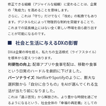
修正できる組織（アジャイルな組織）に変わることは、企業
の「免疫力」を高めることを意味します。
さらに、これは「守り」だけでなく「攻め」の転換でもあり
ます。デジタル化によって物理的な制約を突破することで、
これまでの延長線上にはない全く新しい市場を自ら創り出す
ことが可能になるのです。
社会と生活に与えるDXの影響
DXは企業の枠を超え、私たちの生活様式（ライフスタイル）
を根本から変えつつあります。
利便性の向上
: 配車アプリや食事宅配は、移動や食事
という日常のハードルを劇的に下げました。
パーソナライズ
: NetflixやSpotifyのように、膨大な
選択肢から「自分に合うもの」をAIが選んでくれる生
活が当たり前になりました。
これは「選ぶ苦労」から解放され、より豊かな時間を過ごせ
るようになるという、社会全体の「幸福の再定義」としての