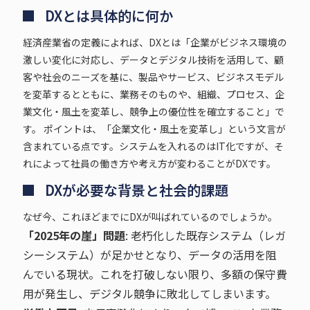
DXとは具体的に何か
経済産業省の定義によれば、DXとは「企業がビジネス環境の
激しい変化に対応し、データとデジタル技術を活用して、顧
客や社会のニーズを基に、製品やサービス、ビジネスモデル
を変革するとともに、業務そのものや、組織、プロセス、企
業文化・風土を変革し、競争上の優位性を確立すること」で
す。 ポイントは、「企業文化・風土を変革し」という文言が
含まれている点です。システムを入れるのはIT化ですが、そ
れによって社員の働き方や考え方が変わることがDXです。
DXが必要な背景と社会的課題
なぜ今、これほどまでにDXが叫ばれているのでしょうか。
「2025年の崖」問題
: 老朽化した既存システム（レガ
シーシステム）が足かせとなり、データの活用を阻
んでいる現状。これを打破しない限り、多額の保守費
用が発生し、デジタル競争に敗北してしまいます。