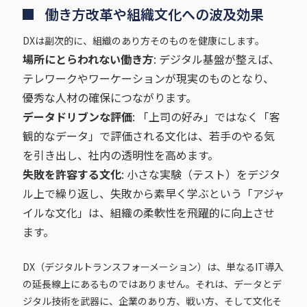
働き方改革や組織文化への波及効果
DXは副次的に、組織のあり方そのものを健康にします。
場所にとらわれない働き方
: デジタル基盤が整えば、
テレワークやワーケーションが現実のものとなり、
優秀な人材の確保につながります。
データドリブンな評価
: 「上司の好み」ではなく「客
観的なデータ」で評価される文化は、若手のやる気
を引き出し、社内の透明性を高めます。
失敗を許容する文化
: 小さな実験（テスト）をデジタ
ル上で繰り返し、失敗から素早く学ぶという「アジャ
イルな文化」は、組織の柔軟性を飛躍的に向上させ
ます。
DX（デジタルトランスフォーメーション）は、単なるIT導入
の延長線上にあるものではありません。それは、データとデ
ジタル技術を武器に、企業のあり方、戦い方、そして文化そ