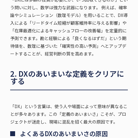
う問いに対し、数学は強力な武器になります。 例えば、確率
論やシミュレーション（数理モデル）を用いることで、DX導
入による「リードタイム短縮が顧客維持率に与える影響」や
「在庫最適化によるキャッシュフローの改善幅」を定量的に
予測できます。勘と経験による「良くなるはずだ」という期
待値を、数理に基づいた「確実性の高い予測」へとアップデ
ートすることが、経営判断の質を高めます。
2. DXのあいまいな定義をクリアに
する
「DX」という言葉は、使う人や場面によって意味が異なるこ
とが多々あります。この「定義のあいまいさ」こそが、プロ
ジェクトが迷走し、現場に混乱を招く最大の原因です。
よくあるDXのあいまいさの原因