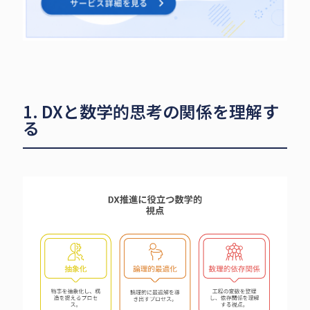
1. DXと数学的思考の関係を理解す
る