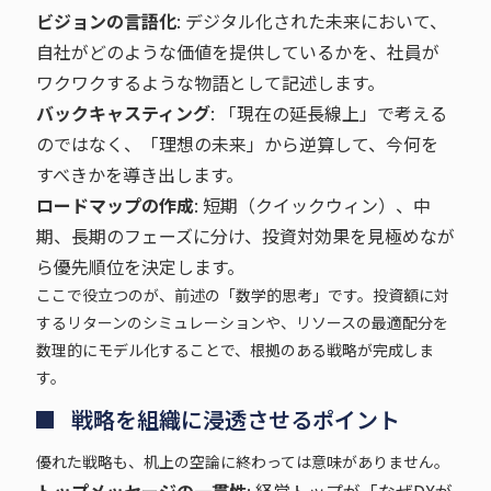
ビジョンの言語化
: デジタル化された未来において、
自社がどのような価値を提供しているかを、社員が
ワクワクするような物語として記述します。
バックキャスティング
: 「現在の延長線上」で考える
のではなく、「理想の未来」から逆算して、今何を
すべきかを導き出します。
ロードマップの作成
: 短期（クイックウィン）、中
期、長期のフェーズに分け、投資対効果を見極めなが
ら優先順位を決定します。
ここで役立つのが、前述の「数学的思考」です。投資額に対
するリターンのシミュレーションや、リソースの最適配分を
数理的にモデル化することで、根拠のある戦略が完成しま
す。
戦略を組織に浸透させるポイント
優れた戦略も、机上の空論に終わっては意味がありません。
トップメッセージの一貫性
: 経営トップが「なぜDXが