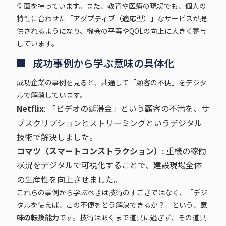
側面を持っています。また、教育や医療の現場でも、個人の
特性に合わせた「アダプティブ（適応型）」なサービスが提
供されるようになり、機会の平等やQOLの向上に大きく寄与
しています。
成功事例から学ぶ意味の具体化
成功企業の事例を見ると、共通して「顧客の不便」をデジタ
ルで解消しています。
Netflix
: 「ビデオの延滞金」という顧客の不満を、サ
ブスクリプションとストリーミングというデジタル
技術で解決しました。
コマツ（スマートコンストラクション）
: 重機の稼働
状況をデジタルで可視化することで、建設現場全体
の生産性を向上させました。
これらの事例から学ぶべきは技術のすごさではなく、「デジ
タルを使えば、この不便をどう解決できるか？」という、
意
味の転換能力
です。技術はあくまで道具に過ぎず、その道具