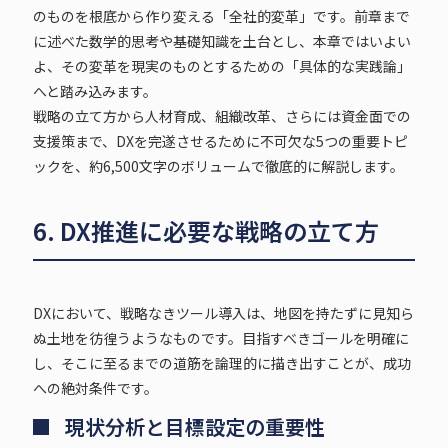
のものを根底から作り変える「全社的変革」です。前章まで
に述べた数学的思考や基礎知識を土台とし、本章ではいよい
よ、その変革を現実のものとするための「具体的な実践論」
へと踏み込みます。
戦略の立て方から人材育成、組織改革、さらには資金面での
支援策まで、DXを完遂させるために不可欠な5つの重要トピ
ックを、約6,500文字のボリュームで徹底的に解説します。
6. DX推進に必要な戦略の立て方
DXにおいて、戦略なきツール導入は、地図を持たずに見知ら
ぬ土地を彷徨うようなものです。目指すべきゴールを明確に
し、そこに至るまでの道筋を論理的に描き出すことが、成功
への絶対条件です。
現状分析と目標設定の重要性