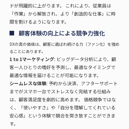
ドが飛躍的に上がります。 これにより、従業員は
「作業」から解放され、より「創造的な仕事」に時
間を割けるようになります。
顧客体験の向上による競争力強化
DXの真の価値は、顧客に選ばれ続ける力（ファン化）を強め
ることにあります。
1 to 1マーケティング
: ビッグデータ分析により、顧
客一人ひとりの嗜好を予測し、最適なタイミングで
最適な情報を届けることが可能になります。
シームレスな体験
: 予約から決済、アフターサポート
までがスマホ一台でストレスなく完結する仕組み
は、顧客満足度を劇的に高めます。 価格競争ではな
く、「使いやすさ」や「自分を理解してくれている
安心感」という体験で競合を突き放すことができま
す。