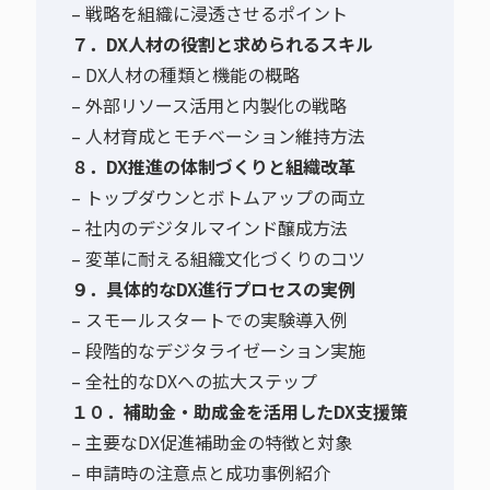
– 戦略を組織に浸透させるポイント
７．DX人材の役割と求められるスキル
– DX人材の種類と機能の概略
– 外部リソース活用と内製化の戦略
– 人材育成とモチベーション維持方法
８．DX推進の体制づくりと組織改革
– トップダウンとボトムアップの両立
– 社内のデジタルマインド醸成方法
– 変革に耐える組織文化づくりのコツ
９．具体的なDX進行プロセスの実例
– スモールスタートでの実験導入例
– 段階的なデジタライゼーション実施
– 全社的なDXへの拡大ステップ
１０．補助金・助成金を活用したDX支援策
– 主要なDX促進補助金の特徴と対象
– 申請時の注意点と成功事例紹介