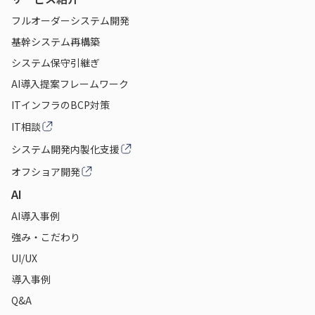
フルオーダーシステム開発
基幹システム再構築
システム保守引継ぎ
AI導入提案フレームワーク
ITインフラのBCP対策
IT相談
システム開発内製化支援
オフショア開発
AI
AI導入事例
強み・こだわり
UI/UX
導入事例
Q&A