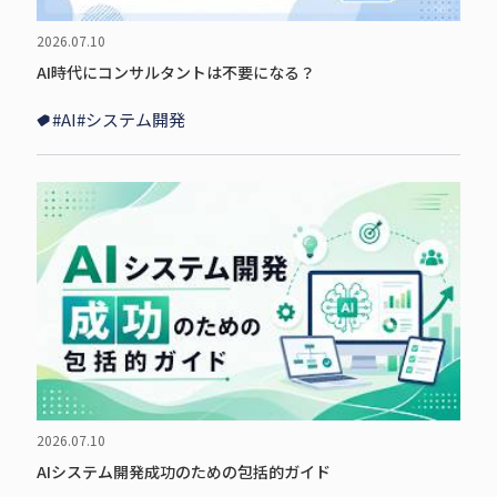
2026.07.10
AI時代にコンサルタントは不要になる？
#AI
#システム開発
2026.07.10
AIシステム開発成功のための包括的ガイド