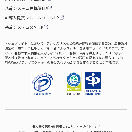
基幹システム再構築LP
AI導入提案フレームワークLP
基幹システム×AI LP
本ウェブサイト内において、アクセス状況などの統計情報を取得する目的、広告効果
測定の目的で、当社もしくは第三者によるクッキーを使用することがあります。な
お、お客様が個人情報を入力しない限り、お客様ご自身を識別することはできず、
匿名性は維持されます。また、お客様がクッキーの活用を望まれない場合は、ご使
用のWebブラウザでクッキーの受け入れを拒否する設定をすることが可能です。
個人情報保護方針
情報セキュリティー
サイトマップ
©
システム開発‧再構築‧保守のエイ‧エヌ‧エス
All Rights Reserved.