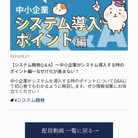
2023.08.17
【システム開発Q＆A】～中小企業がシステム導入する時の
ポイント編～なぜIT化が進まない？
中小企業がシステムを導入する時のポイントについてQ&Aに
て初心者でもわかるように解説します。ぜひ情報収集にお役
立てください！
#システム開発
配信動画 一覧に戻る