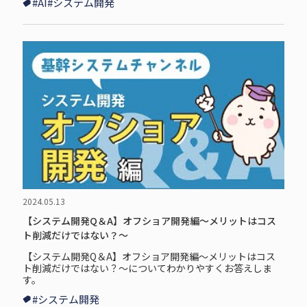
#AI
#システム開発
2024.05.13
【システム開発Q＆A】オフショア開発編～メリットはコス
ト削減だけではない？～
【システム開発Q＆A】オフショア開発編～メリットはコス
ト削減だけではない？～についてわかりやすくお答えしま
す。
#システム開発