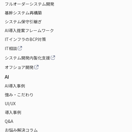
フルオーダーシステム開発
基幹システム再構築
システム保守引継ぎ
AI導入提案フレームワーク
ITインフラのBCP対策
IT相談
システム開発内製化支援
オフショア開発
AI
AI導入事例
強み・こだわり
UI/UX
導入事例
Q&A
お悩み解決コラム