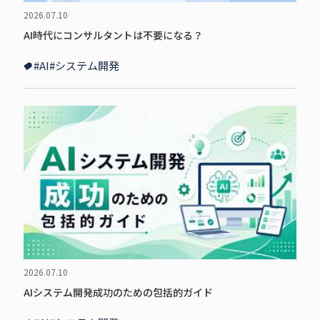
2026.07.10
AI時代にコンサルタントは不要になる？
#AI
#システム開発
2026.07.10
AIシステム開発成功のための包括的ガイド