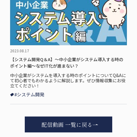
2023.08.17
【システム開発Q＆A】～中小企業がシステム導入する時の
ポイント編～なぜIT化が進まない？
中小企業がシステムを導入する時のポイントについてQ&Aに
て初心者でもわかるように解説します。ぜひ情報収集にお役
立てください！
#システム開発
配信動画 一覧に戻る