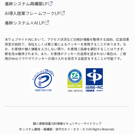
基幹システム再構築LP
AI導入提案フレームワークLP
基幹システム×AI LP
本ウェブサイト内において、アクセス状況などの統計情報を取得する目的、広告効果
測定の目的で、当社もしくは第三者によるクッキーを使用することがあります。な
お、お客様が個人情報を入力しない限り、お客様ご自身を識別することはできず、
匿名性は維持されます。また、お客様がクッキーの活用を望まれない場合は、ご使
用のWebブラウザでクッキーの受け入れを拒否する設定をすることが可能です。
個人情報保護方針
情報セキュリティー
サイトマップ
©
システム開発‧再構築‧保守のエイ‧エヌ‧エス
All Rights Reserved.