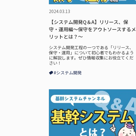
2024.03.13
【システム開発Q＆A】リリース、保
守・運用編～保守をアウトソースするメ
リットとは？～
システム開発工程の一つである「リリース、
保守・運用」について初心者でもわかるよう
に解説します。ぜひ情報収集にお役立てくだ
さい！
#システム開発