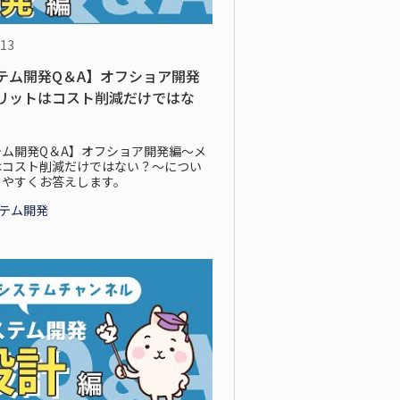
.13
テム開発Q＆A】オフショア開発
リットはコスト削減だけではな
テム開発Q＆A】オフショア開発編～メ
はコスト削減だけではない？～につい
りやすくお答えします。
ステム開発