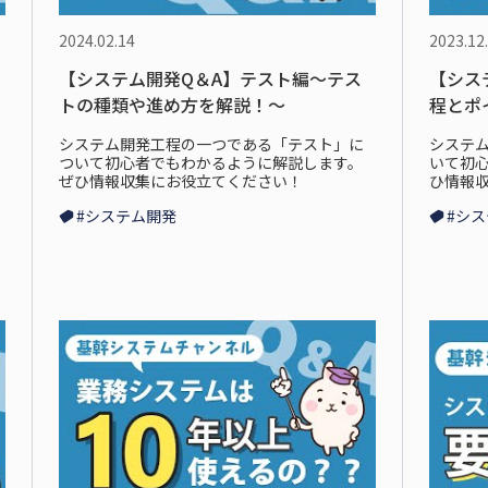
2024.02.14
2023.12
【システム開発Q＆A】テスト編～テス
【シス
トの種類や進め方を解説！～
程とポ
システム開発工程の一つである「テスト」に
システ
ついて初心者でもわかるように解説します。
いて初
ぜひ情報収集にお役立てください！
ひ情報
#システム開発
#シ