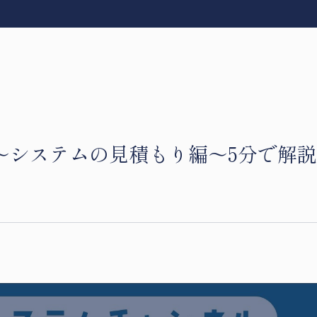
～システムの見積もり編～5分で解