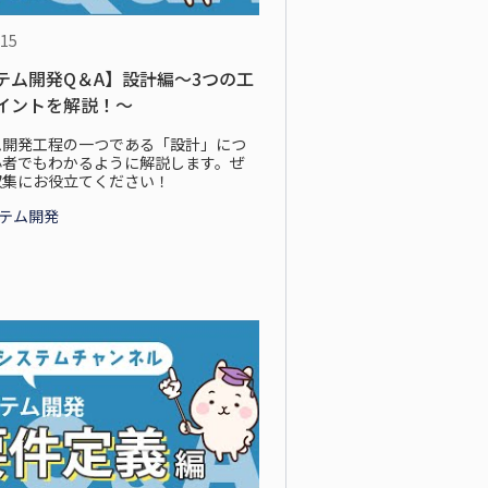
.15
テム開発Q＆A】設計編～3つの工
イントを解説！～
ム開発工程の一つである「設計」につ
心者でもわかるように解説します。ぜ
収集にお役立てください！
ステム開発