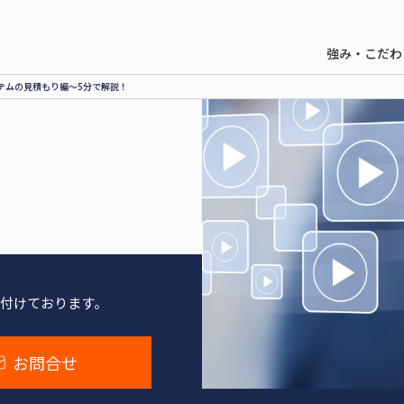
強み・こだわ
テムの見積もり編～5分で解説！
付けております。
お問合せ