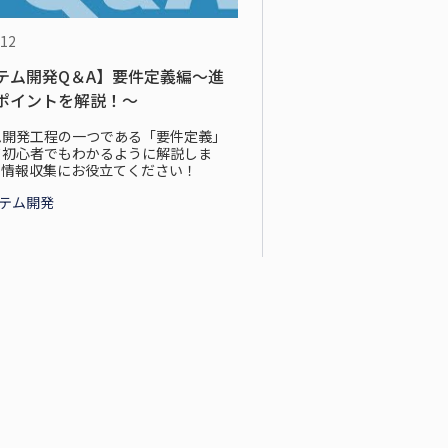
.12
テム開発Q＆A】要件定義編～進
ポイントを解説！～
ム開発工程の一つである「要件定義」
て初心者でもわかるように解説しま
ひ情報収集にお役立てください！
ステム開発