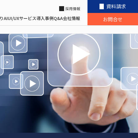
資料請求
採用情報
り
AI
UI/UX
サービス
導入事例
Q&A
会社情報
お問合せ