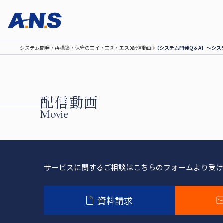
システム開発‧再構築‧保守のエイ‧エヌ‧エス
配信動画
【システム開発Q＆A】～シス
配信動画
Movie
サービスに関するご相談は
こちらのフォームより受け
資料請求