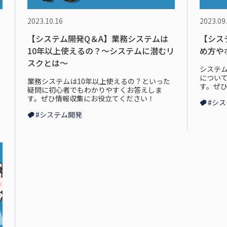
2023.10.16
2023.09
【システム開発Q＆A】業務システムは
【シス
紹
10年以上使えるの？～システムに潜むリ
め方や
スクとは～
システ
につい
業務システムは10年以上使えるの？といった
す。ぜ
疑問に初心者でもわかりやすくお答えしま
す。ぜひ情報収集にお役立てください！
#シ
#システム開発