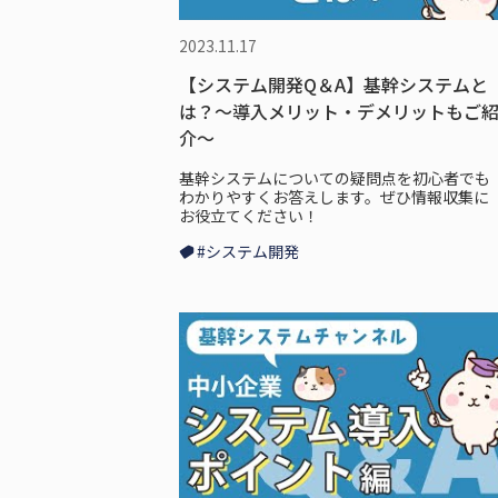
2023.11.17
【システム開発Q＆A】基幹システムと
は？～導入メリット・デメリットもご
介～
基幹システムについての疑問点を初心者でも
わかりやすくお答えします。ぜひ情報収集に
お役立てください！
#システム開発