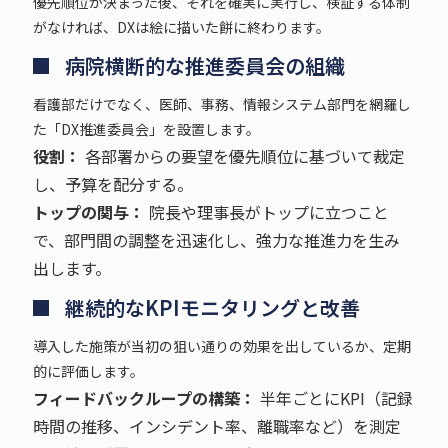
優先順位が決まった後、それを確実に実行し、検証する体制
がなければ、DXは絵に描いた餅に終わります。
病院横断的な推進委員会の組織
看護部だけでなく、医師、事務、情報システム部門を網羅し
た「DX推進委員会」を設置します。
役割：
各部署からの要望を優先順位に基づいて裁定
し、予算を配分する。
トップの関与：
院長や理事長がトップに立つこと
で、部門間の調整を迅速化し、強力な推進力を生み
出します。
継続的なKPIモニタリングと改善
導入した施策が当初の狙い通りの効果を出しているか、定期
的に評価します。
フィードバックループの構築：
半年ごとにKPI（記録
時間の推移、インシデント率、離職率など）を測定