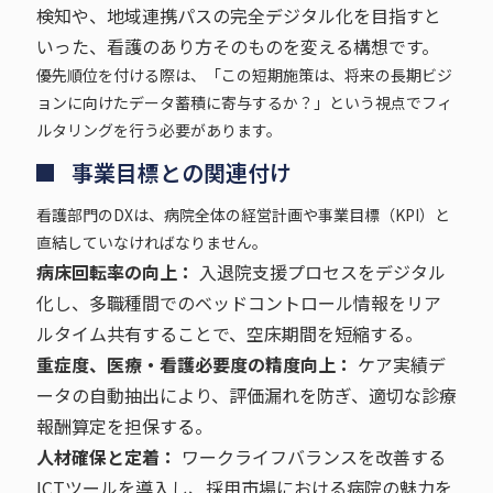
検知や、地域連携パスの完全デジタル化を目指すと
いった、看護のあり方そのものを変える構想です。
優先順位を付ける際は、「この短期施策は、将来の長期ビジ
ョンに向けたデータ蓄積に寄与するか？」という視点でフィ
ルタリングを行う必要があります。
事業目標との関連付け
看護部門のDXは、病院全体の経営計画や事業目標（KPI）と
直結していなければなりません。
病床回転率の向上：
入退院支援プロセスをデジタル
化し、多職種間でのベッドコントロール情報をリア
ルタイム共有することで、空床期間を短縮する。
重症度、医療・看護必要度の精度向上：
ケア実績デ
ータの自動抽出により、評価漏れを防ぎ、適切な診療
報酬算定を担保する。
人材確保と定着：
ワークライフバランスを改善する
ICTツールを導入し、採用市場における病院の魅力を