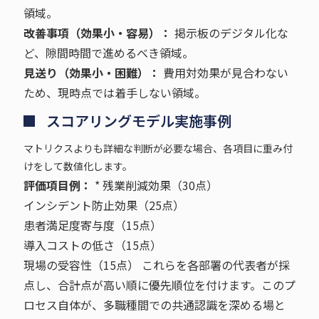
領域。
改善事項（効果小・容易）：
掲示板のデジタル化な
ど、隙間時間で進めるべき領域。
見送り（効果小・困難）：
費用対効果が見合わない
ため、現時点では着手しない領域。
スコアリングモデル実施事例
マトリクスよりも詳細な判断が必要な場合、各項目に重み付
けをして数値化します。
評価項目例：
* 残業削減効果（30点）
インシデント防止効果（25点）
患者満足度寄与度（15点）
導入コストの低さ（15点）
現場の受容性（15点） これらを各部署の代表者が採
点し、合計点が高い順に優先順位を付けます。このプ
ロセス自体が、多職種間での共通認識を深める場と