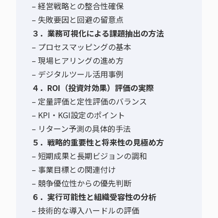
– 経営戦略との整合性確保
– 失敗要因と回避の留意点
３．業務可視化による課題抽出の方法
– プロセスマッピングの基本
– 現場ヒアリングの進め方
– デジタルツール活用事例
４．ROI（投資対効果）評価の実際
– 定量評価と定性評価のバランス
– KPI・KGI設定のポイント
– リターン予測の具体的手法
５．戦略的重要性と将来性の見極め方
– 短期成果と長期ビジョンの調和
– 事業目標との関連付け
– 競争優位性からの優先判断
６．実行可能性と組織受容性の分析
– 技術的な導入ハードルの評価