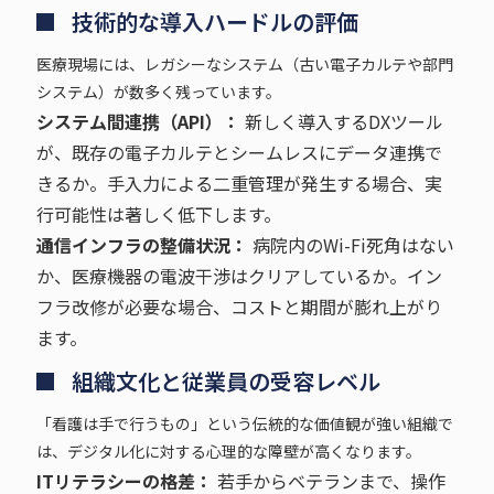
技術的な導入ハードルの評価
医療現場には、レガシーなシステム（古い電子カルテや部門
システム）が数多く残っています。
システム間連携（API）：
新しく導入するDXツール
が、既存の電子カルテとシームレスにデータ連携で
きるか。手入力による二重管理が発生する場合、実
行可能性は著しく低下します。
通信インフラの整備状況：
病院内のWi-Fi死角はない
か、医療機器の電波干渉はクリアしているか。イン
フラ改修が必要な場合、コストと期間が膨れ上がり
ます。
組織文化と従業員の受容レベル
「看護は手で行うもの」という伝統的な価値観が強い組織で
は、デジタル化に対する心理的な障壁が高くなります。
ITリテラシーの格差：
若手からベテランまで、操作