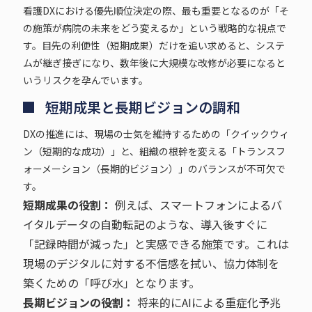
看護DXにおける優先順位決定の際、最も重要となるのが「そ
の施策が病院の未来をどう変えるか」という戦略的な視点で
す。目先の利便性（短期成果）だけを追い求めると、システ
ムが継ぎ接ぎになり、数年後に大規模な改修が必要になると
いうリスクを孕んでいます。
短期成果と長期ビジョンの調和
DXの推進には、現場の士気を維持するための「クイックウィ
ン（短期的な成功）」と、組織の根幹を変える「トランスフ
ォーメーション（長期的ビジョン）」のバランスが不可欠で
す。
短期成果の役割：
例えば、スマートフォンによるバ
イタルデータの自動転記のような、導入後すぐに
「記録時間が減った」と実感できる施策です。これは
現場のデジタルに対する不信感を拭い、協力体制を
築くための「呼び水」となります。
長期ビジョンの役割：
将来的にAIによる重症化予兆