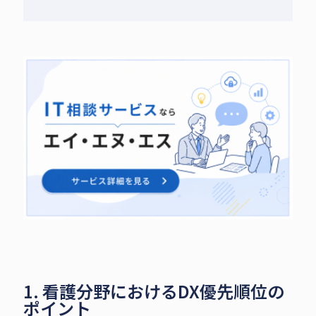
1. 看護分野におけるDX優先順位の
ポイント