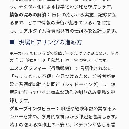
う、デジタル化による標準化の余地を検討します。
情報の淀みの解消：
医師の指示から実施、記録に至
るまで、どこで情報の滞留が起きているかを特定
し、リアルタイムな情報共有の仕組みを設計します。
現場ヒアリングの進め方
電子カルテのログなどの数値データだけでは見えない、現場
の「心理的負担」や「暗黙知」を丁寧に拾い上げます。
エスノグラフィー（行動観察）：
言語化されない
「ちょっとした不便」を見つけるため、分析者が実
際に看護師の動きに同行（シャドーイング）し、無
意識に行っている非効率な動作や割り込み業務を記
録します。
グループインタビュー：
職種や経験年数の異なるメ
ンバーを集め、多角的な視点から課題を議論します。
若手の抱える操作上の不安と、ベテランが感じる看