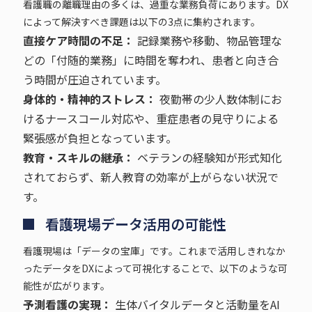
看護職の離職理由の多くは、過重な業務負荷にあります。DX
によって解決すべき課題は以下の3点に集約されます。
直接ケア時間の不足：
記録業務や移動、物品管理な
どの「付随的業務」に時間を奪われ、患者と向き合
う時間が圧迫されています。
身体的・精神的ストレス：
夜勤帯の少人数体制にお
けるナースコール対応や、重症患者の見守りによる
緊張感が負担となっています。
教育・スキルの継承：
ベテランの経験知が形式知化
されておらず、新人教育の効率が上がらない状況で
す。
看護現場データ活用の可能性
看護現場は「データの宝庫」です。これまで活用しきれなか
ったデータをDXによって可視化することで、以下のような可
能性が広がります。
予測看護の実現：
生体バイタルデータと活動量をAI