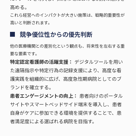
高める。
これら経営へのインパクトが大きい施策は、戦略的重要性が
高いと判断されます。
競争優位性からの優先判断
他の医療機関との差別化という観点も、将来性を左右する重
要な要素です。
特定認定看護師の活躍支援：
デジタルツールを用い
た遠隔指示や特定行為の記録支援により、高度な看
護実践を組織的に広げ、高度急性期病院としてのブ
ランドを確立する。
患者エンゲージメントの向上：
患者向けのポータル
サイトやスマートベッドサイド端末を導入し、患者
自身がケアに参加できる環境を提供することで、患
者満足度による選ばれる病院を目指す。