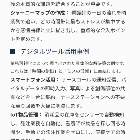
護の本質的な課題を統合することが重要です。
ジャーニーマップの作成：
看護師の一日の流れを時
系列で追い、どの時間帯に最もストレスが集中する
かを感情曲線と共に描き出し、重点的な介入ポイン
トを定めます。
デジタルツール活用事例
業務可視化によって導き出された具体的な解決策の例です。
これらは「時間の創出」と「ミスの低減」に直結します。
スマートフォン活用：
ナースコールの通知受信、バ
イタルデータの即時入力、写真による創傷部位の共
有などを一台に集約。ナースステーションへの不要
な戻り回数を大幅に削減します。
IoT物品管理：
消耗品の在庫をセンサーで自動検知
し、発注業務を自動化。看護師が物品を探し回る時
間や、手動での発注作業をゼロにし、直接ケアの時