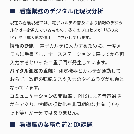
看護業務のデジタル化現状分析
現在の看護現場では、電子カルテの普及により情報のデジタ
ル化は一定進んでいるものの、多くのプロセスが「紙の文
化」や「属人的な運用」に依存しています。
情報の断絶：
電子カルテに入力するために、一度メ
モ帳に手書きし、ナースステーションに戻ってから再
入力するといった二重手間が発生しています。
バイタル測定の乖離：
測定機器とカルテが連動して
おらず、数値の転記ミスや入力のタイムラグが課題と
なっています。
コミュニケーションの非効率：
PHSによる音声通話
が主であり、情報の視覚化や非同期的な共有（チャ
ット等）が十分ではありません。
看護職の業務負荷とDX課題