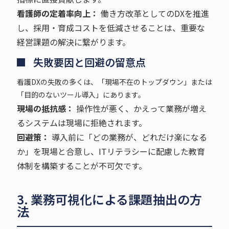
看護師の定着率向上：
働き方改革としてのDXを推進
し、採用・育成コストを低減させることは、重要な
経営課題の解決に繋がります。
失敗要因と回避の留意点
看護DXの失敗の多くは、「現場不在のトップダウン」または
「目的のないツール導入」にあります。
現場の抵抗感：
操作性が悪く、かえって業務が増え
るシステムは現場に拒絶されます。
回避策：
導入前に「どの業務が、どれだけ楽になる
か」を現場と合意し、ITリテラシーに配慮した教育
体制を構築することが不可欠です。
3. 業務可視化による課題抽出の方
法