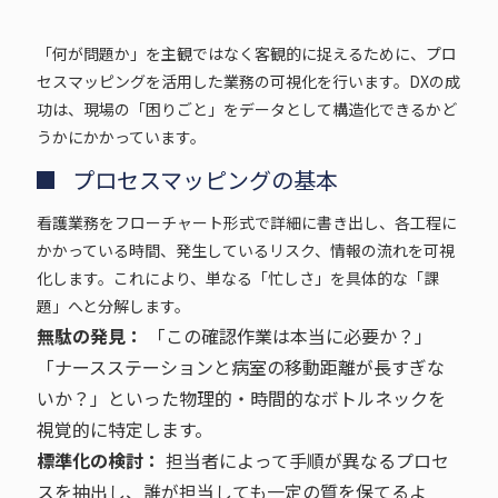
「何が問題か」を主観ではなく客観的に捉えるために、プロ
セスマッピングを活用した業務の可視化を行います。DXの成
功は、現場の「困りごと」をデータとして構造化できるかど
うかにかかっています。
プロセスマッピングの基本
看護業務をフローチャート形式で詳細に書き出し、各工程に
かかっている時間、発生しているリスク、情報の流れを可視
化します。これにより、単なる「忙しさ」を具体的な「課
題」へと分解します。
無駄の発見：
「この確認作業は本当に必要か？」
「ナースステーションと病室の移動距離が長すぎな
いか？」といった物理的・時間的なボトルネックを
視覚的に特定します。
標準化の検討：
担当者によって手順が異なるプロセ
スを抽出し、誰が担当しても一定の質を保てるよ