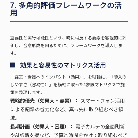
7. 多角的評価フレームワークの活
用
重要性と実行可能性という、時に相反する要素を客観的に評
価し、合意形成を図るために、フレームワークを導入しま
す。
効果と容易性のマトリクス活用
「経営・看護へのインパクト（効果）」を縦軸に、「導入の
しやすさ（容易性）」を横軸に取った4象限マトリクスで施
策を整理します。
戦略的優先（効果大・容易）：
スマートフォン活用
による記録の省力化など、真っ先に取り組むべき領
域。
長期計画（効果大・困難）：
電子カルテの全面刷新
やAI診断支援など、予算と時間をかけて取り組むべき