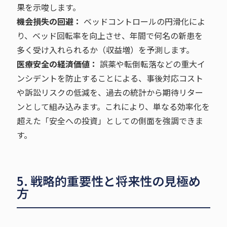
果を示唆します。
機会損失の回避：
ベッドコントロールの円滑化によ
り、ベッド回転率を向上させ、年間で何名の新患を
多く受け入れられるか（収益増）を予測します。
医療安全の経済価値：
誤薬や転倒転落などの重大イ
ンシデントを防止することによる、事後対応コスト
や訴訟リスクの低減を、過去の統計から期待リター
ンとして組み込みます。これにより、単なる効率化を
超えた「安全への投資」としての側面を強調できま
す。
5. 戦略的重要性と将来性の見極め
方