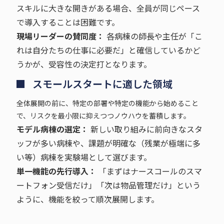
スキルに大きな開きがある場合、全員が同じペース
で導入することは困難です。
現場リーダーの賛同度：
各病棟の師長や主任が「こ
れは自分たちの仕事に必要だ」と確信しているかど
うかが、受容性の決定打となります。
スモールスタートに適した領域
全体展開の前に、特定の部署や特定の機能から始めること
で、リスクを最小限に抑えつつノウハウを蓄積します。
モデル病棟の選定：
新しい取り組みに前向きなスタ
ッフが多い病棟や、課題が明確な（残業が極端に多
い等）病棟を実験場として選びます。
単一機能の先行導入：
「まずはナースコールのスマ
ートフォン受信だけ」「次は物品管理だけ」という
ように、機能を絞って順次展開します。