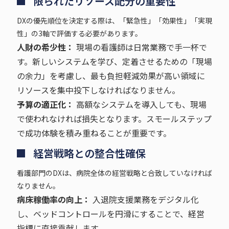
限られたリソース配分の重要性
DXの優先順位を決定する際は、「緊急性」「効果性」「実現
性」の3軸で評価する必要があります。
人財の希少性：
現場の看護師は日常業務で手一杯で
す。新しいシステムを学び、定着させるための「現場
の余力」を考慮し、最も負担軽減効果が高い領域に
リソースを集中投下しなければなりません。
予算の適正化：
高額なシステムを導入しても、現場
で使われなければ損失となります。スモールステップ
で成功体験を積み重ねることが重要です。
経営戦略との整合性確保
看護部門のDXは、病院全体の経営戦略と合致していなければ
なりません。
病床稼働率の向上：
入退院支援業務をデジタル化
し、ベッドコントロールを円滑にすることで、経営
指標に直接貢献します。