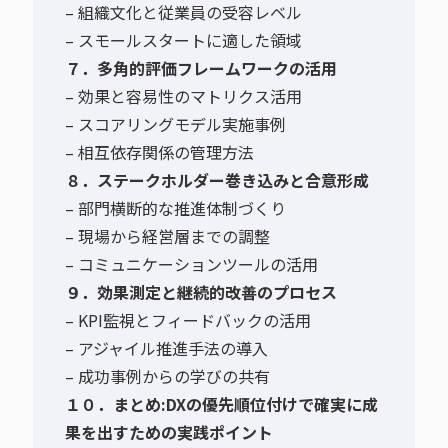
– 組織文化と従業員の受容レベル
– スモールスタートに適した領域
７．多角的評価フレームワークの活用
– 効果と容易性のマトリクス活用
– スコアリングモデル実施事例
– 相互依存関係の管理方法
８．ステークホルダー巻き込みと合意形成
– 部門横断的な推進体制づくり
– 現場から経営層までの調整
– コミュニケーションツールの活用
９．効果測定と継続的改善のプロセス
– KPI監視とフィードバックの活用
– アジャイル推進手法の導入
– 成功事例からの学びの共有
１０．まとめ:DXの優先順位付けで確実に成
果を出すための実践ポイント