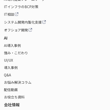
ITインフラのBCP対策
IT相談
システム開発内製化支援
オフショア開発
AI
AI導入事例
強み・こだわり
UI/UX
導入事例
Q&A
お悩み解決コラム
配信動画
お役立ち資料
会社情報