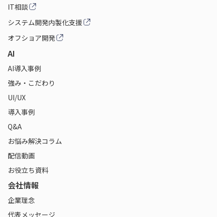
IT相談
システム開発内製化支援
オフショア開発
AI
AI導入事例
強み・こだわり
UI/UX
導入事例
Q&A
お悩み解決コラム
配信動画
お役立ち資料
会社情報
企業理念
代表メッセージ