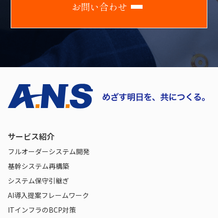
お
問
い
合
わ
せ
サービス紹介
フルオーダーシステム開発
基幹システム再構築
システム保守引継ぎ
AI導入提案フレームワーク
ITインフラのBCP対策