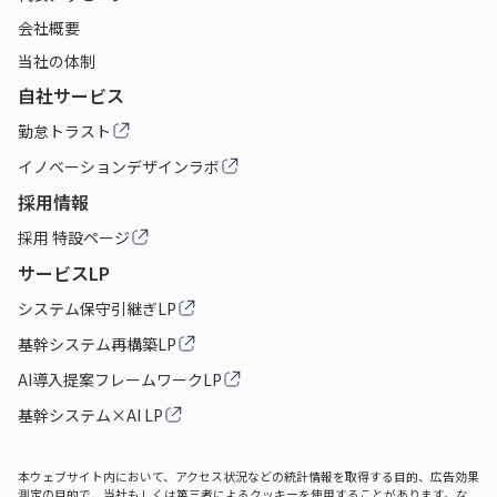
会社概要
当社の体制
自社サービス
勤怠トラスト
イノベーションデザインラボ
採用情報
採用 特設ページ
サービスLP
システム保守引継ぎLP
基幹システム再構築LP
AI導入提案フレームワークLP
基幹システム×AI LP
本ウェブサイト内において、アクセス状況などの統計情報を取得する目的、広告効果
測定の目的で、当社もしくは第三者によるクッキーを使用することがあります。な