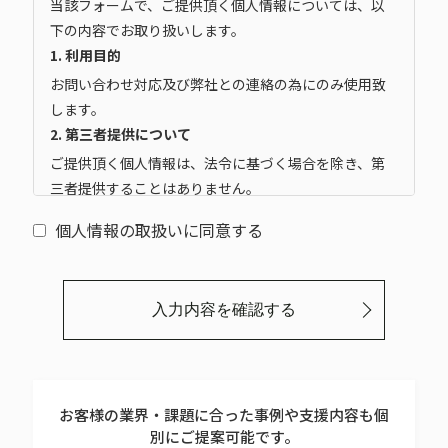
当該フォームで、ご提供頂く個人情報については、以
下の内容でお取り扱いします。
1. 利用目的
お問い合わせ対応及び弊社との連絡の為にのみ使用致
します。
2. 第三者提供について
ご提供頂く個人情報は、法令に基づく場合を除き、第
三者提供することはありません。
3. 委託について
個人情報の取扱いに同意する
ご提供頂く個人情報につきまして、委託する場合があ
りますが、委託先を当社個人情報保護マネジメントシ
ステムにより管理しています。
入力内容を確認する
4. 任意性について
個人情報をご提供頂くことは任意です。ご提供頂けな
い場合は、お問い合わせ対応や連絡に支障をきたす場
合があります。
お客様の業界・課題に合った事例や支援内容も個
5.
別にご提案可能です。