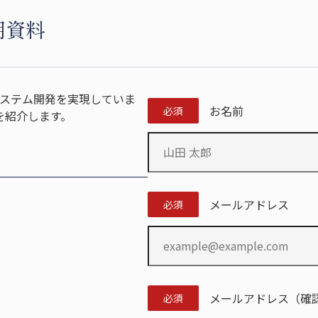
明資料
システム開発を実現していま
お名前
必須
を紹介します。
メールアドレス
必須
メールアドレス（確
必須