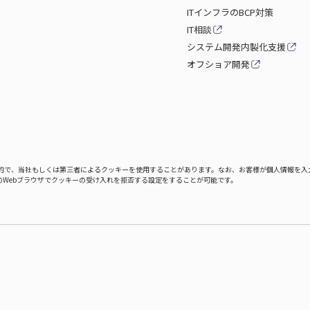
ITインフラのBCP対策
IT相談
システム開発内製化支援
オフショア開発
的で、当社もしくは第三者によるクッキーを使用することがあります。なお、お客様が個人情報を入
Webブラウザでクッキーの受け入れを拒否する設定をすることが可能です。