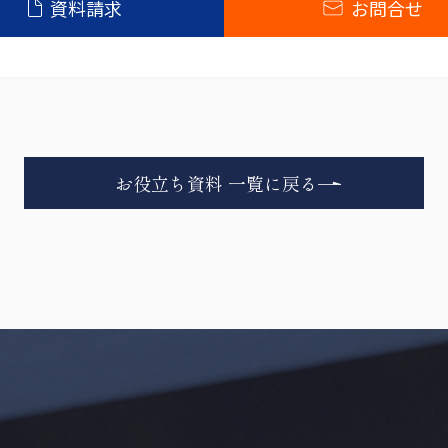
資料請求
お問合せ
個人情報苦情相談窓口
個人情報保護管理統括管理者
お役立ち資料 一覧に戻る