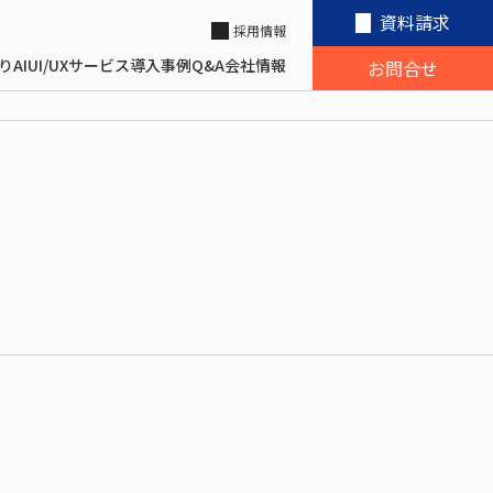
資料請求
採用情報
り
AI
UI/UX
サービス
導入事例
Q&A
会社情報
お問合せ