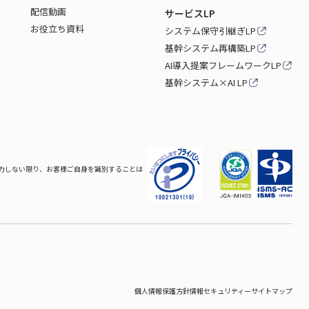
配信動画
サービスLP
お役立ち資料
システム保守引継ぎLP
基幹システム再構築LP
AI導入提案フレームワークLP
基幹システム×AI LP
力しない限り、お客様ご自身を識別することは
個人情報保護方針
情報セキュリティー
サイトマップ