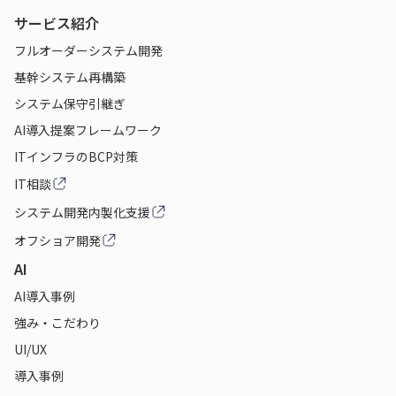
サービス紹介
フルオーダーシステム開発
基幹システム再構築
システム保守引継ぎ
AI導入提案フレームワーク
ITインフラのBCP対策
IT相談
システム開発内製化支援
オフショア開発
AI
AI導入事例
強み・こだわり
UI/UX
導入事例