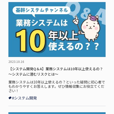
2023.10.16
【システム開発Q＆A】業務システムは10年以上使えるの？
～システムに潜むリスクとは～
業務システムは10年以上使えるの？といった疑問に初心者で
もわかりやすくお答えします。ぜひ情報収集にお役立てくだ
さい！
#システム開発