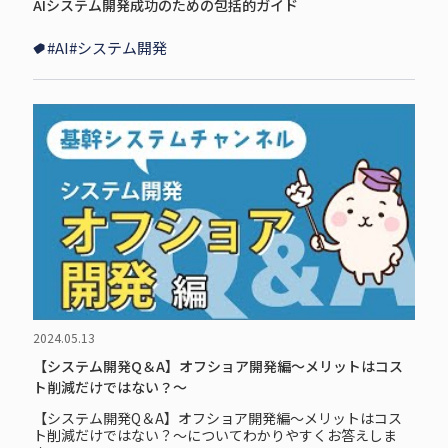
AIシステム開発成功のための包括的ガイド
#AI
#システム開発
2024.05.13
【システム開発Q＆A】オフショア開発編～メリットはコス
ト削減だけではない？～
【システム開発Q＆A】オフショア開発編～メリットはコス
ト削減だけではない？～についてわかりやすくお答えしま