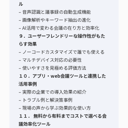
ル
– 音声認識と議事録の自動生成機能
– 画像解析やキーワード抽出の進化
– AI活用で変わる会議の在り方と効率化
９．ユーザーフレンドリーな操作性がもた
らす効果
– ノーコードカスタマイズで誰でも使える
– マルチデバイス対応の必要性
– 使いやすさを見極める評価方法
１０．アプリ・web会議ツールと連携した
活用事例
– 実際の企業での導入効果の紹介
– トラブル例と解決策事例
– 現場の声から学ぶ効果的な使い方
１１． 無料から有料までコストで選べる会
議効率化ツール