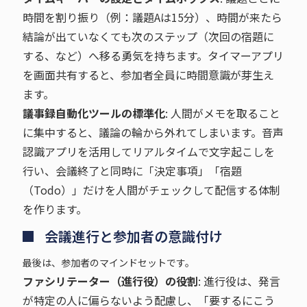
時間を割り振り（例：議題Aは15分）、時間が来たら
結論が出ていなくても次のステップ（次回の宿題に
する、など）へ移る勇気を持ちます。タイマーアプリ
を画面共有すると、参加者全員に時間意識が芽生え
ます。
議事録自動化ツールの標準化
: 人間がメモを取ること
に集中すると、議論の輪から外れてしまいます。音声
認識アプリを活用してリアルタイムで文字起こしを
行い、会議終了と同時に「決定事項」「宿題
（Todo）」だけを人間がチェックして配信する体制
を作ります。
会議進行と参加者の意識付け
最後は、参加者のマインドセットです。
ファシリテーター（進行役）の役割
: 進行役は、発言
が特定の人に偏らないよう配慮し、「要するにこう