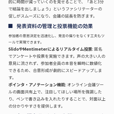
的に時間が減っていくのを見せることで、「あと3分
で結論を出しましょう」というファシリテーターの
促しがスムーズになり、会議の延長を防ぎます。
発表資料の管理と投票機能の効果
参加者の意思決定を迅速化し、発言の偏りをなくす工夫もツ
ールで実現できます。
SlidoやMentimeterによるリアルタイム投票
: 匿名
でアンケートや投票を実施できます。声の大きい人の
意見に流されず、参加者全員の本音を瞬時に数値化
できるため、合意形成が劇的にスピードアップしま
す。
ポインタ・アノテーション機能
: オンライン会議ツー
ルの画面共有上で、注目してほしい場所を強調した
り、ペンで書き込みを入れたりすることで、対面以上
の分かりやすさを提供します。