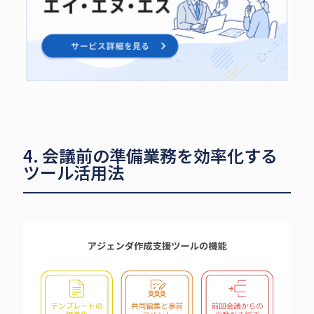
4. 会議前の準備業務を効率化する
ツール活用法