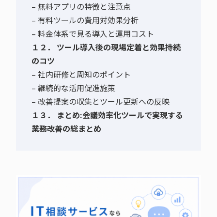
– 無料アプリの特徴と注意点
– 有料ツールの費用対効果分析
– 料金体系で見る導入と運用コスト
１２． ツール導入後の現場定着と効果持続
のコツ
– 社内研修と周知のポイント
– 継続的な活用促進施策
– 改善提案の収集とツール更新への反映
１３． まとめ:会議効率化ツールで実現する
業務改善の総まとめ