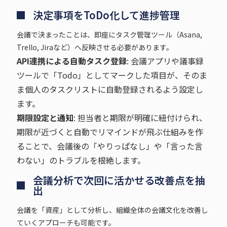
決定事項をToDo化して進捗管理
会議で決まったことは、即座にタスク管理ツール（Asana,
Trello, Jiraなど）へ反映させる必要があります。
API連携による自動タスク登録
: 会議アプリや議事録
ツールで「Todo」としてマークした項目が、そのま
ま個人のタスクリストに自動登録されるよう設定し
ます。
期限設定と通知
: 担当者と期限が明確に紐付けられ、
期限が近づくと自動でリマインドが飛ぶ仕組みを作
ることで、会議後の「やりっぱなし」や「言った言
わない」のトラブルを根絶します。
会議分析で次回に活かせる改善点を抽
出
会議を「資産」として分析し、組織全体の会議文化を改善し
ていくアプローチも可能です。