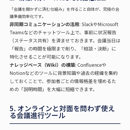
「会議を開かずに済む仕組み」を作ること自体が、究極の会
議準備効率化です。
非同期コミュニケーションの活用
: SlackやMicrosoft
Teamsなどのチャットツール上で、事前に状況報告
（ステータス共有）を済ませておきます。会議当日は
「報告」の時間を極限まで削り、「相談・決断」に
特化させることが可能になります。
ナレッジベース（Wiki）の構築
: Confluenceや
Notionなどのツールに背景知識や過去の経緯を集約
しておくことで、参加者ごとの情報格差を埋めるた
めの「説明時間」を大幅に短縮できます。
5. オンラインと対面を問わず使え
る会議進行ツール