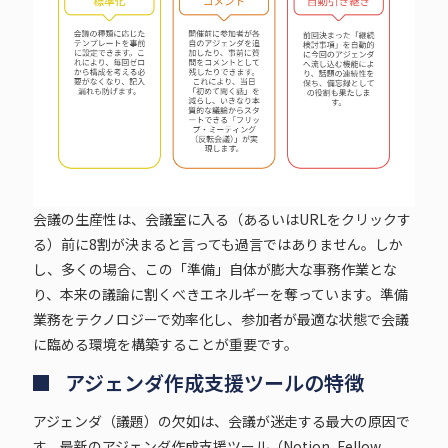
会議の生産性は、会議室に入る（あるいはURLをクリックす
る）前に8割が決まると言っても過言ではありません。しか
し、多くの場合、この「準備」自体が膨大な事務作業とな
り、本来の議論に割くべきエネルギーを奪っています。準備
業務をテクノロジーで効率化し、参加者が最適な状態で会議
に臨める環境を構築することが重要です。
アジェンダ作成支援ツールの特徴
アジェンダ（議題）の欠如は、会議が迷走する最大の原因で
す。最新のアジェンダ作成支援ツール（Notion, Fellow,