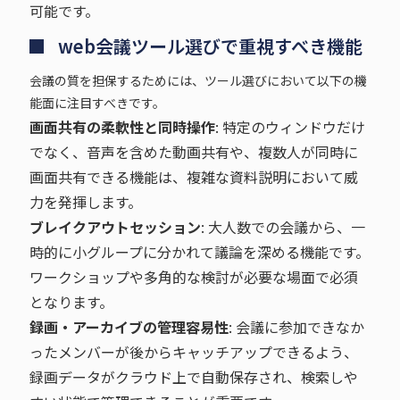
可能です。
web会議ツール選びで重視すべき機能
会議の質を担保するためには、ツール選びにおいて以下の機
能面に注目すべきです。
画面共有の柔軟性と同時操作
: 特定のウィンドウだけ
でなく、音声を含めた動画共有や、複数人が同時に
画面共有できる機能は、複雑な資料説明において威
力を発揮します。
ブレイクアウトセッション
: 大人数での会議から、一
時的に小グループに分かれて議論を深める機能です。
ワークショップや多角的な検討が必要な場面で必須
となります。
録画・アーカイブの管理容易性
: 会議に参加できなか
ったメンバーが後からキャッチアップできるよう、
録画データがクラウド上で自動保存され、検索しや