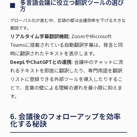
多言語会議に役立つ翻訳ツールの選び
方
グローバル化が進む中、言語の壁は会議効率を下げる大きな
要因です。
リアルタイム字幕翻訳機能
: ZoomやMicrosoft
Teamsに搭載されている自動翻訳字幕は、発言と同
時に翻訳されたテキストを表示します。
DeepLやChatGPTとの連携
: 会議中のチャットに流
れるテキストを即座に翻訳したり、専門用語を翻訳
リストに登録できる外部ツールを導入したりするこ
とで、言葉の壁による理解の遅れを最小限に抑えま
す。
6. 会議後のフォローアップを効率
化する秘訣