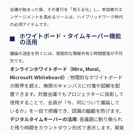
会議が始まった後、その進行を「見える化」し、参加者のエ
ンゲージメントを高めるツールは、ハイブリッドワーク時代
の必須アイテムです。
ホワイトボード・タイムキーパー機能
の活用
議論の迷走を防ぐには、視覚的な情報共有と時間管理が不可
欠です。
オンラインホワイトボード（Miro, Mural,
Microsoft Whiteboard）
: 物理的なホワイトボード
の限界を超え、無限のキャンバスに付箋や図解を配
置できます。対面会議でもプロジェクターに投影して
使用することで、全員が「今、何について議論して
いるか」を一目で把握でき、認識の齟齬を防げます。
デジタルタイムキーパーの活用
: 各議題に割り振られ
た残り時間をカウントダウン形式で表示します。視覚