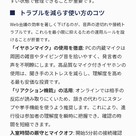
すい状態で管理できることが重要です。
トラブルを減らす使い方のコツ
Web会議の効率を著しく下げるのが、音声の途切れや接続ト
ラブルです。これらを最小限に抑えるための運用ルールを設
けることが肝要です。
「イヤホンマイク」の使用を徹底
: PCの内蔵マイクは
周囲の雑音やタイピング音を拾いやすく、発言者の
声を不明瞭にします。高品質なマイク付きイヤホンの
使用は、聞き手のストレスを減らし、理解度を高め
る最も安価な投資です。
「リアクション機能」の活用
: オンラインでは相手の
反応が読み取りにくいため、頷きの代わりにスタン
プや挙手機能を使うよう推奨します。これにより、進
行役は参加者の理解度を瞬時に把握でき、確認の時
間を短縮できます。
入室時間の厳守とマイクオフ
: 開始5分前の接続確認