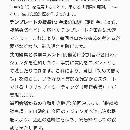
Hugoなど）を活用することで、単なる「項目の羅列」では
ない、生きた設計図を作成できます。
テンプレートの標準化
: 会議の種類（定例会、1on1、
戦略会議など）に応じたテンプレートを事前に設定
できます。これにより、毎回ゼロから構成を考える必
要がなくなり、記入漏れも防げます。
共同編集と事前コメント
: 開催前に参加者が各自のア
ジェンダを追加したり、事前に質問をコメントとし
て残したりできます。これにより、当日「初めて聞く
話」を減らし、いきなり本質的な議論からスタート
できる「フリップ・ミーティング（反転会議）」が
実現します。
前回会議からの自動引き継ぎ
: 前回決まった「継続検
討事項」を自動的に今回のアジェンダへ流し込む機
能により、話題の連続性を保ち、備忘録としての役
割も果たします。