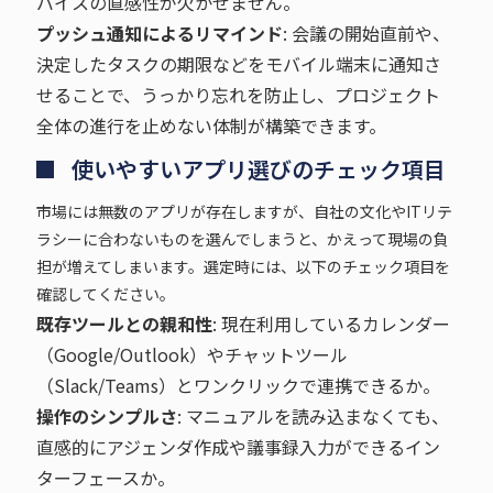
バイスの直感性が欠かせません。
プッシュ通知によるリマインド
: 会議の開始直前や、
決定したタスクの期限などをモバイル端末に通知さ
せることで、うっかり忘れを防止し、プロジェクト
全体の進行を止めない体制が構築できます。
使いやすいアプリ選びのチェック項目
市場には無数のアプリが存在しますが、自社の文化やITリテ
ラシーに合わないものを選んでしまうと、かえって現場の負
担が増えてしまいます。選定時には、以下のチェック項目を
確認してください。
既存ツールとの親和性
: 現在利用しているカレンダー
（Google/Outlook）やチャットツール
（Slack/Teams）とワンクリックで連携できるか。
操作のシンプルさ
: マニュアルを読み込まなくても、
直感的にアジェンダ作成や議事録入力ができるイン
ターフェースか。