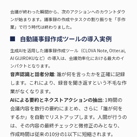
会議が終わった瞬間から、次のアクションへのカウントダウ
ンが始まります。議事録の作成やタスクの割り振りを「手作
業」で行う時代は終わりました。
自動議事録作成ツールの導入実例
生成AIを活用した議事録作成ツール（CLOVA Note, Otter.ai,
AI GIJIROKUなど）の導入は、会議効率化における最大のイ
ンパクトとなります。
音声認識と話者分離
: 誰が何を言ったかを正確に記録
します。これにより、録音を聞き返すという不毛な作
業がなくなります。
AIによる要約とネクストアクションの抽出
: 1時間の
会議内容を数行の要約にまとめ、さらに「誰が何を
するか」を自動でリストアップします。人間が行うの
は、その内容の最終チェックと微修正のみとなり、
作成時間は従来の10分の1以下に短縮されます。