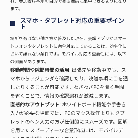
れ、参加者は本来の目的である議論に集中できるようになり
ます。
スマホ・タブレット対応の重要ポイン
ト
場所を選ばない働き方が普及した現在、会議アプリがスマー
トフォンやタブレットに完全対応していることは、効率化に
おいて譲れない条件です。モバイル対応の重要性には、以下
の側面があります。
移動時間や隙間時間の活用
: 出張先や移動中でも、ス
マホからアジェンダを確認したり、決議事項に目を通
したりすることが可能です。わざわざPCを開く手間
を省くことで、情報の確認漏れが激減します。
直感的なアウトプット
: ホワイトボード機能や手書き
入力が必要な場面では、PCのマウス操作よりもタブ
レットのペン入力の方が圧倒的にスムーズです。図解
を用いたスピーディーな合意形成には、モバイルデ