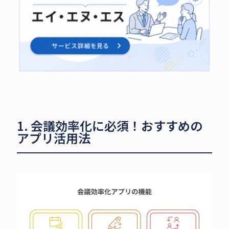
1. 会議効率化に必須！おすすめの
アプリ活用法