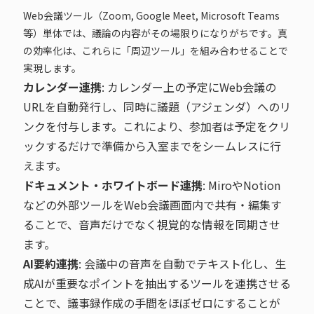
Web会議ツール（Zoom, Google Meet, Microsoft Teams
等）単体では、議論の内容がその場限りになりがちです。真
の効率化は、これらに「周辺ツール」を組み合わせることで
実現します。
カレンダー連携
: カレンダー上の予定にWeb会議の
URLを自動発行し、同時に議題（アジェンダ）へのリ
ンクを付与します。これにより、参加者は予定をクリ
ックするだけで準備から入室までをシームレスに行
えます。
ドキュメント・ホワイトボード連携
: MiroやNotion
などの外部ツールをWeb会議画面内で共有・編集す
ることで、音声だけでなく視覚的な情報を同期させ
ます。
AI要約連携
: 会議中の音声を自動でテキスト化し、生
成AIが重要なポイントを抽出するツールを連携させる
ことで、議事録作成の手間をほぼゼロにすることが