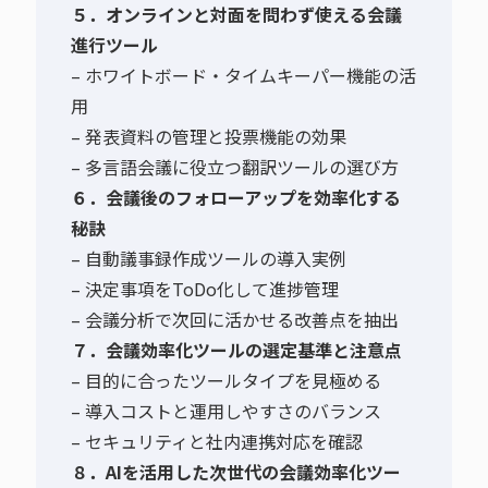
５．オンラインと対面を問わず使える会議
進行ツール
– ホワイトボード・タイムキーパー機能の活
用
– 発表資料の管理と投票機能の効果
– 多言語会議に役立つ翻訳ツールの選び方
６．会議後のフォローアップを効率化する
秘訣
– 自動議事録作成ツールの導入実例
– 決定事項をToDo化して進捗管理
– 会議分析で次回に活かせる改善点を抽出
７．会議効率化ツールの選定基準と注意点
– 目的に合ったツールタイプを見極める
– 導入コストと運用しやすさのバランス
– セキュリティと社内連携対応を確認
８．AIを活用した次世代の会議効率化ツー