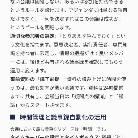
ない会議は開催しない、あるいは参加を拒否できる
というルールを設けます。アジェンダには単なる項目
だけでなく、「何を決定すればこの会議は成功か」
というゴールを明記します。
適切な参加者の選定
: 「とりあえず呼んでおく」とい
う文化を捨てます。意思決定者、実行責任者、専門知
識を持つ者に限定し、情報の把握だけで良いメンバ
ーには、後ほど共有される議事録を確認してもらう
運用に変えます。
事前資料の「読了前提」
: 資料の読み上げに時間を使
うのは、最も効率が悪い会議です。資料は24時間前
までに共有し、会議当日は「疑問点の解消」と「議
論」からスタートさせます。
時間管理と議事録自動化の活用
会議において最も貴重なリソースは「時間」です。
タイムキーパーの設定とタイムボックス
: 議題ごとに