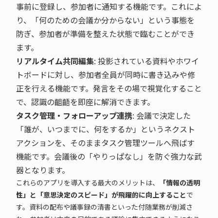
事前に登録し、参加者に通知する機能です。これによ
り、「何のための会議か分からない」という事態を
防ぎ、参加者が準備を整えた状態で臨むことができ
ます。
リアルタイム共同編集
: 投影されている資料やホワイ
トボードに対し、参加者全員が同時に書き込みや修
正を行える機能です。発言をその場で視覚化すること
で、認識の齟齬を即座に解消できます。
タスク管理・フォローアップ連携
: 会議で決定した
「誰が、いつまでに、何をするか」というネクスト
アクションを、そのままタスク管理ツールへ飛ばす
機能です。会議後の「やりっぱなし」を防ぐ強力な武
器となります。
これらのアプリを導入する最大のメリットは、
「情報の透明
性」と「意思決定のスピード」が飛躍的に向上すること
で
す。資料の配布や議事録の清書といった付随業務が削減さ