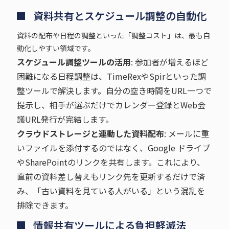
資料共有とスケジュール調整の自動化
資料の配布や日程の調整といった「調整コスト」は、最も自
動化しやすい領域です。
スケジュール調整ツールの活用
: 参加者が増えるほど
困難になる日程調整は、TimeRexやSpirといった調
整ツールで解決します。自分の空き時間をURL一つで
提示し、相手が選ぶだけでカレンダー登録とWeb会
議URL発行が完結します。
クラウドストレージと連動した資料配布
: メールに重
いファイルを添付するのではなく、Google ドライブ
やSharePointのリンクを共有します。これにより、
直前の資料差し替えもリンク先を更新するだけで済
み、「古い資料を見ている人がいる」という混乱を
排除できます。
情報共有ツールによる負担軽減法