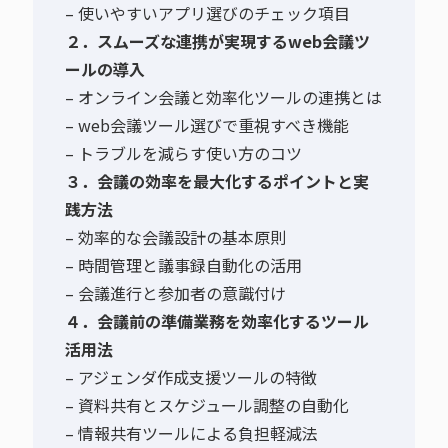
– 使いやすいアプリ選びのチェック項目
２．スムーズな連携が実現するweb会議ツ
ールの導入
– オンライン会議と効率化ツールの連携とは
– web会議ツール選びで重視すべき機能
– トラブルを減らす使い方のコツ
３．会議の効率を最大化するポイントと実
践方法
– 効率的な会議設計の基本原則
– 時間管理と議事録自動化の活用
– 会議進行と参加者の意識付け
４．会議前の準備業務を効率化するツール
活用法
– アジェンダ作成支援ツールの特徴
– 資料共有とスケジュール調整の自動化
– 情報共有ツールによる負担軽減法