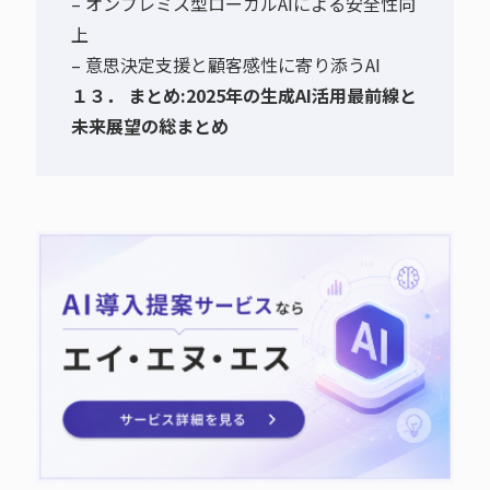
– オンプレミス型ローカルAIによる安全性向
上
– 意思決定支援と顧客感性に寄り添うAI
１３． まとめ:2025年の生成AI活用最前線と
未来展望の総まとめ