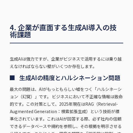
4. 企業が直面する生成AI導入の技
術課題
生成AIは強力ですが、企業がビジネスで活用するには乗り越
えなければならない壁がいくつか存在します。
生成AIの精度とハルシネーション問題
最大の問題は、AIがもっともらしい嘘をつく「ハルシネーシ
ョン（幻覚）」です。 ビジネスにおいて不正確な情報は致命
的です。この対策として、2025年現在はRAG（Retrieval-
Augmented Generation：検索拡張生成）という技術が標
準化されています。これはAIが回答する際、必ず社内の信頼
できるデータベースや規約を参照し、その根拠を明示させる