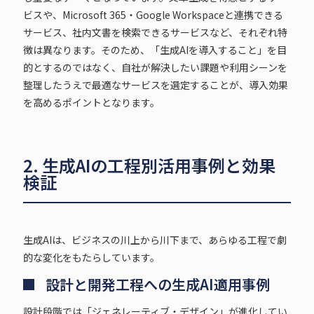
ビスや、Microsoft 365・Google Workspaceと連携できる
サービス、社内文書を検索できるサービスなど、それぞれ特
徴は異なります。そのため、「生成AIを導入すること」を目
的とするのではなく、自社が解決したい課題や利用シーンを
整理したうえで最適なサービスを選定することが、導入効果
を高めるポイントとなります。
2. 生成AIの工程別活用事例と効果
検証
生成AIは、ビジネスの川上から川下まで、あらゆる工程で劇
的な変化をもたらしています。
設計と開発工程への生成AI適用事例
設計段階では「ジェネレーティブ・デザイン」が進化してい