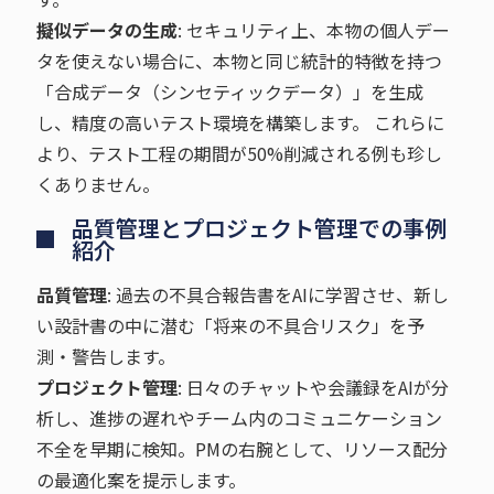
擬似データの生成
: セキュリティ上、本物の個人デー
タを使えない場合に、本物と同じ統計的特徴を持つ
「合成データ（シンセティックデータ）」を生成
し、精度の高いテスト環境を構築します。 これらに
より、テスト工程の期間が50%削減される例も珍し
くありません。
品質管理とプロジェクト管理での事例
紹介
品質管理
: 過去の不具合報告書をAIに学習させ、新し
い設計書の中に潜む「将来の不具合リスク」を予
測・警告します。
プロジェクト管理
: 日々のチャットや会議録をAIが分
析し、進捗の遅れやチーム内のコミュニケーション
不全を早期に検知。PMの右腕として、リソース配分
の最適化案を提示します。