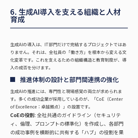
6. 生成AI導入を支える組織と人材
育成
生成AIの導入は、IT部門だけで完結するプロジェクトではあ
りません。それは、全社員の「働き方」を根本から変える文
化変革です。これを支えるための組織構造と教育制度が、導
入の成否を分けます。
推進体制の設計と部門間連携の強化
生成AIの推進には、専門性と現場感覚の両立が求められま
す。多くの成功企業が採用しているのが、「CoE（Center
of Excellence：卓越拠点）」の設置です。
CoEの役割
: 全社共通のガイドライン（セキュリテ
ィ、倫理、プロンプトの標準化）を作成し、各部門
の成功事例を横断的に共有する「ハブ」の役割を果