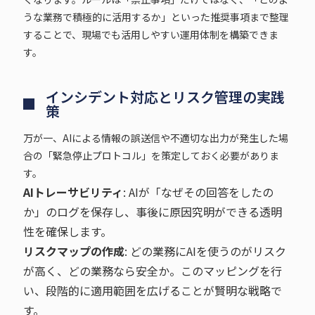
うな業務で積極的に活用するか」といった推奨事項まで整理
することで、現場でも活用しやすい運用体制を構築できま
す。
インシデント対応とリスク管理の実践
策
万が一、AIによる情報の誤送信や不適切な出力が発生した場
合の「緊急停止プロトコル」を策定しておく必要がありま
す。
AIトレーサビリティ
: AIが「なぜその回答をしたの
か」のログを保存し、事後に原因究明ができる透明
性を確保します。
リスクマップの作成
: どの業務にAIを使うのがリスク
が高く、どの業務なら安全か。このマッピングを行
い、段階的に適用範囲を広げることが賢明な戦略で
す。