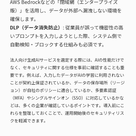
AWS Bedrockなどの「閉域網（エンタープライズ
版）」を活用し、データが外部へ漏洩しない環境を
確保します。
DLP（データ消失防止）
: 従業員が誤って機密性の高
いプロンプトを入力しようとした際、システム側で
自動検知・ブロックする仕組みも必須です。
法人向け生成AIサービスを選定する際には、AIの性能だけで
なく、セキュリティに関する仕様を事前に確認することも重
要です。例えば、入力したデータがAIの学習に利用されない
ことが契約上保証されているか、データの保存場所（リージ
ョン）が自社のポリシーに適合しているか、多要素認証
（MFA）やシングルサインオン（SSO）に対応しているかな
どは、多くの企業が確認しているポイントです。導入前にこ
れらを整理しておくことで、運用開始後のセキュリティリス
クを軽減できます。