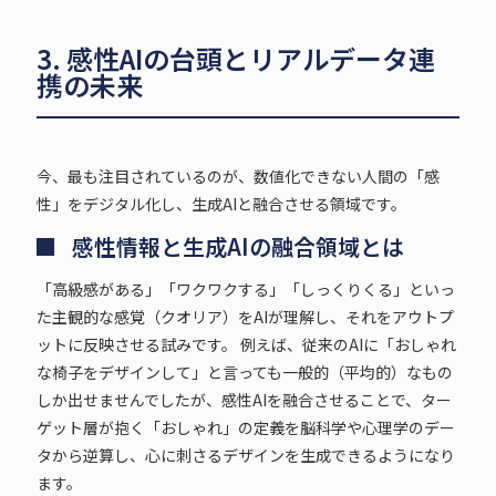
3. 感性AIの台頭とリアルデータ連
携の未来
今、最も注目されているのが、数値化できない人間の「感
性」をデジタル化し、生成AIと融合させる領域です。
感性情報と生成AIの融合領域とは
「高級感がある」「ワクワクする」「しっくりくる」といっ
た主観的な感覚（クオリア）をAIが理解し、それをアウトプ
ットに反映させる試みです。 例えば、従来のAIに「おしゃれ
な椅子をデザインして」と言っても一般的（平均的）なもの
しか出せませんでしたが、感性AIを融合させることで、ター
ゲット層が抱く「おしゃれ」の定義を脳科学や心理学のデー
タから逆算し、心に刺さるデザインを生成できるようになり
ます。