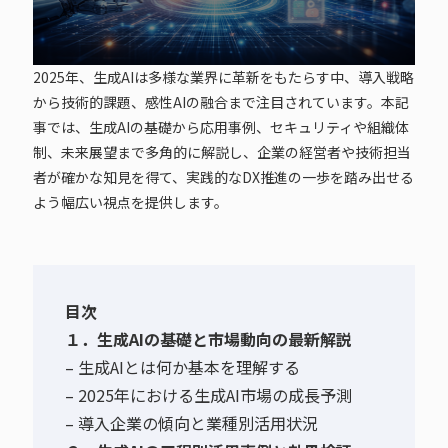
2025年、生成AIは多様な業界に革新をもたらす中、導入戦略
から技術的課題、感性AIの融合まで注目されています。本記
事では、生成AIの基礎から応用事例、セキュリティや組織体
制、未来展望まで多角的に解説し、企業の経営者や技術担当
者が確かな知見を得て、実践的なDX推進の一歩を踏み出せる
よう幅広い視点を提供します。
目次
１．生成AIの基礎と市場動向の最新解説
– 生成AIとは何か基本を理解する
– 2025年における生成AI市場の成長予測
– 導入企業の傾向と業種別活用状況