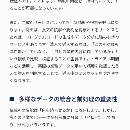
仕組みです。これにより、精度の問題を「技術的に抑制」す
ることが可能になっています。
また、生成AIサービスによっても回答精度や得意分野は異な
ります。例えば、長文の読解や要約を得意とするサービスも
あれば、プログラムコードの生成やデータ分析に強みを持つ
サービスもあります。法人で導入する際は、「どのAIが最も
高性能か」ではなく、「自社の業務内容に適しているか」と
いう観点で比較・検証することが重要です。トライアル期間
などを活用し、実際の業務データを用いて精度を確認したう
えで導入を判断することで、導入後のミスマッチを防ぎやす
くなります。
多様なデータの統合と前処理の重要性
生成AIの性能は「何を読ませるか」に依存します。しかし、
多くの企業ではデータが各部署に分散（サイロ化）してお
り、形式もバラバラです。