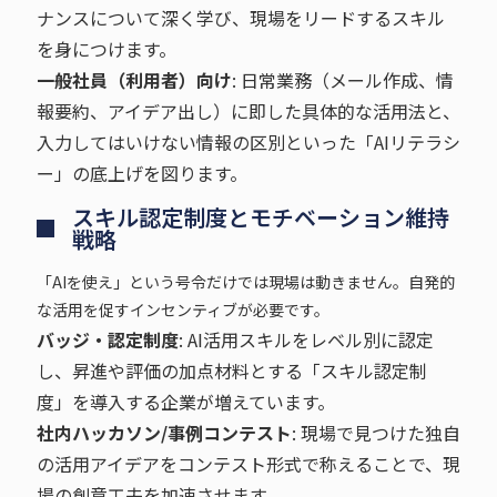
ナンスについて深く学び、現場をリードするスキル
を身につけます。
一般社員（利用者）向け
: 日常業務（メール作成、情
報要約、アイデア出し）に即した具体的な活用法と、
入力してはいけない情報の区別といった「AIリテラシ
ー」の底上げを図ります。
スキル認定制度とモチベーション維持
戦略
「AIを使え」という号令だけでは現場は動きません。自発的
な活用を促すインセンティブが必要です。
バッジ・認定制度
: AI活用スキルをレベル別に認定
し、昇進や評価の加点材料とする「スキル認定制
度」を導入する企業が増えています。
社内ハッカソン/事例コンテスト
: 現場で見つけた独自
の活用アイデアをコンテスト形式で称えることで、現
場の創意工夫を加速させます。