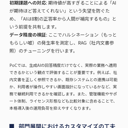
初期課題への対応
: 期待値が高すぎることによる「AI
が期待ほど答えてくれない」という失望を防ぐた
め、「AIは8割の正答率から人間が補完するもの」と
いう前提を共有します。
データ精度の検証
: ここでハルシネーション（もっと
もらしい嘘）の発生率を測定し、RAG（社内文書参
照）のチューニングを行います。
PoCでは、生成AIの回答精度だけでなく、実際の業務へ適用
できるかという観点で評価することが重要です。例えば、社
内文書を正しく参照できるか、既存システムとの連携は可能
か、利用者が操作しやすい画面設計になっているかなど、実
務で継続利用できるかを確認します。また、管理機能やサポ
ート体制、ライセンス形態なども比較対象に含めることで、
本格導入後の運用負荷を抑えやすくなります。
部門展開におけるカスタマイズの工夫