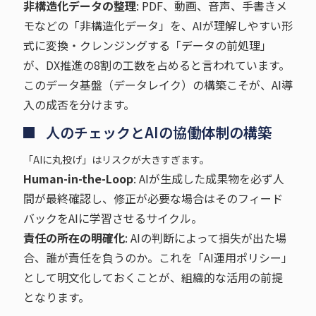
非構造化データの整理
: PDF、動画、音声、手書きメ
モなどの「非構造化データ」を、AIが理解しやすい形
式に変換・クレンジングする「データの前処理」
が、DX推進の8割の工数を占めると言われています。
このデータ基盤（データレイク）の構築こそが、AI導
入の成否を分けます。
人のチェックとAIの協働体制の構築
「AIに丸投げ」はリスクが大きすぎます。
Human-in-the-Loop
: AIが生成した成果物を必ず人
間が最終確認し、修正が必要な場合はそのフィード
バックをAIに学習させるサイクル。
責任の所在の明確化
: AIの判断によって損失が出た場
合、誰が責任を負うのか。これを「AI運用ポリシー」
として明文化しておくことが、組織的な活用の前提
となります。