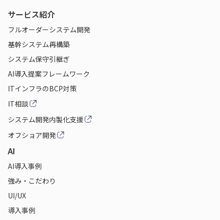
サービス紹介
フルオーダーシステム開発
基幹システム再構築
システム保守引継ぎ
AI導入提案フレームワーク
ITインフラのBCP対策
IT相談
システム開発内製化支援
オフショア開発
AI
AI導入事例
強み・こだわり
UI/UX
導入事例