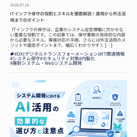
2026.07.16
ITインフラ保守の役割とスキルを徹底解説！運用から外注活
用までのポイント
ITインフラの保守は、企業のシステム安定稼働に欠かせな
い重要な役割です。この記事では、保守業務の具体的な内容
から必要なスキル、障害対応の手順、さらには外注活用のメ
リットや選定ポイントまで、幅広くわかりやすく […]
#DX(デジタルトランスフォーメーション)
#IT関連情報
#システム保守
#セキュリティ対策
#内製化
#基幹システム・Webシステム開発