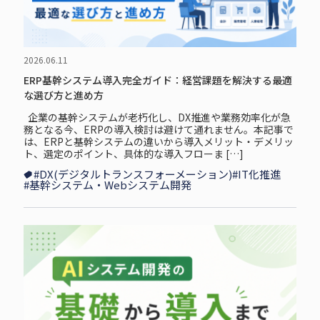
2026.06.11
ERP基幹システム導入完全ガイド：経営課題を解決する最適
な選び方と進め方
企業の基幹システムが老朽化し、DX推進や業務効率化が急
務となる今、ERPの導入検討は避けて通れません。本記事で
は、ERPと基幹システムの違いから導入メリット・デメリッ
ト、選定のポイント、具体的な導入フローま […]
#DX(デジタルトランスフォーメーション)
#IT化推進
#基幹システム・Webシステム開発