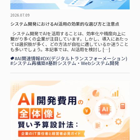
2026.07.09
システム開発におけるAI活用の効果的な選び方と注意点
システム開発でAIを活用することは、効率化や精度向上に
繋がり多くの企業が注目しています。しかし、導入にあたっ
ては選択肢が多く、どの方法が自社に適しているか迷うこと
も多いでしょう。本記事では、AI活用を検討し […]
#AI関連情報
#DX(デジタルトランスフォーメーション)
#システム再構築
#基幹システム・Webシステム開発