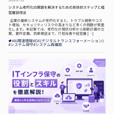
システム老朽化の課題を解決するための具体的ステップと経
営層説得法
企業の基幹システムが老朽化すると、トラブル頻発やコス
ト増加、セキュリティリスクの高まりなど多くの問題が表面
化します。本記事では、老朽化の現状分析から刷新計画の立
案、要件定義、効果検証まで、IT担当者や経営層 […]
#AI関連情報
#DX(デジタルトランスフォーメーション)
#システム保守
#システム再構築