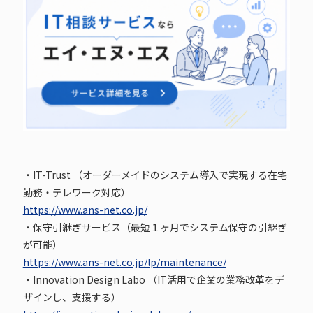
・IT-Trust （オーダーメイドのシステム導入で実現する在宅
勤務・テレワーク対応）
https://www.ans-net.co.jp/
・保守引継ぎサービス（最短１ヶ月でシステム保守の引継ぎ
が可能）
https://www.ans-net.co.jp/lp/maintenance/
・Innovation Design Labo （IT活用で企業の業務改革をデ
ザインし、支援する）