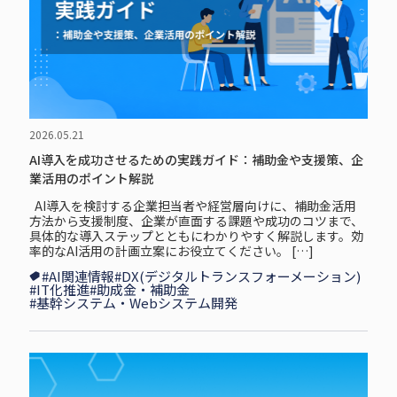
2026.05.21
AI導入を成功させるための実践ガイド：補助金や支援策、企
業活用のポイント解説
AI導入を検討する企業担当者や経営層向けに、補助金活用
方法から支援制度、企業が直面する課題や成功のコツまで、
具体的な導入ステップとともにわかりやすく解説します。効
率的なAI活用の計画立案にお役立てください。 […]
#AI関連情報
#DX(デジタルトランスフォーメーション)
#IT化推進
#助成金・補助金
#基幹システム・Webシステム開発