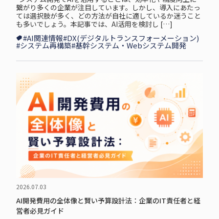
繋がり多くの企業が注目しています。しかし、導入にあたっ
ては選択肢が多く、どの方法が自社に適しているか迷うこと
も多いでしょう。本記事では、AI活用を検討し […]
#AI関連情報
#DX(デジタルトランスフォーメーション)
#システム再構築
#基幹システム・Webシステム開発
2026.07.03
AI開発費用の全体像と賢い予算設計法：企業のIT責任者と経
営者必見ガイド