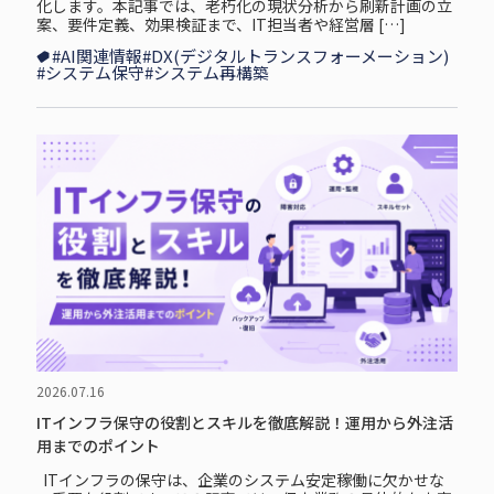
化します。本記事では、老朽化の現状分析から刷新計画の立
案、要件定義、効果検証まで、IT担当者や経営層 […]
#AI関連情報
#DX(デジタルトランスフォーメーション)
#システム保守
#システム再構築
2026.07.16
ITインフラ保守の役割とスキルを徹底解説！運用から外注活
用までのポイント
ITインフラの保守は、企業のシステム安定稼働に欠かせな