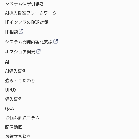
システム保守引継ぎ
AI導入提案フレームワーク
ITインフラのBCP対策
IT相談
システム開発内製化支援
オフショア開発
AI
AI導入事例
強み・こだわり
UI/UX
導入事例
Q&A
お悩み解決コラム
配信動画
お役立ち資料