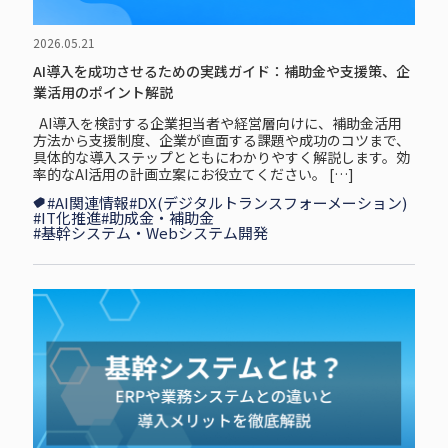
2026.05.21
AI導入を成功させるための実践ガイド：補助金や支援策、企
業活用のポイント解説
AI導入を検討する企業担当者や経営層向けに、補助金活用
方法から支援制度、企業が直面する課題や成功のコツまで、
具体的な導入ステップとともにわかりやすく解説します。効
率的なAI活用の計画立案にお役立てください。 […]
#AI関連情報
#DX(デジタルトランスフォーメーション)
#IT化推進
#助成金・補助金
#基幹システム・Webシステム開発