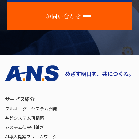
お
問
い
合
わ
せ
サービス紹介
フルオーダーシステム開発
基幹システム再構築
システム保守引継ぎ
AI導入提案フレームワーク