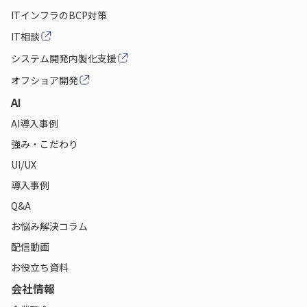
ITインフラのBCP対策
IT相談
システム開発内製化支援
オフショア開発
AI
AI導入事例
強み・こだわり
UI/UX
導入事例
Q&A
お悩み解決コラム
配信動画
お役立ち資料
会社情報