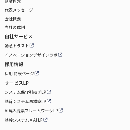
企業理念
代表メッセージ
会社概要
当社の体制
自社サービス
勤怠トラスト
イノベーションデザインラボ
採用情報
採用 特設ページ
サービスLP
システム保守引継ぎLP
基幹システム再構築LP
AI導入提案フレームワークLP
基幹システム×AI LP