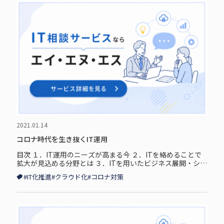
2021.01.14
コロナ時代を生き抜くIT運用
目次 １．IT運用のニーズが高まる今 ２．ITを絡めることで
拡大が見込める分野とは ３．ITを用いたビジネス展開・シス
テム開発のために IT運用のニーズが高まる今 「2021年
#IT化推進
#クラウド化
#コロナ対策
コロナ...