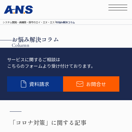
システム開発‧再構築‧保守のエイ‧エヌ‧エス
お悩み解決コラム
お悩み解決コラム
Column
サービスに関するご相談は
こちらのフォームより受け付けております。
資料請求
お問合せ
「コロナ対策」に関する記事