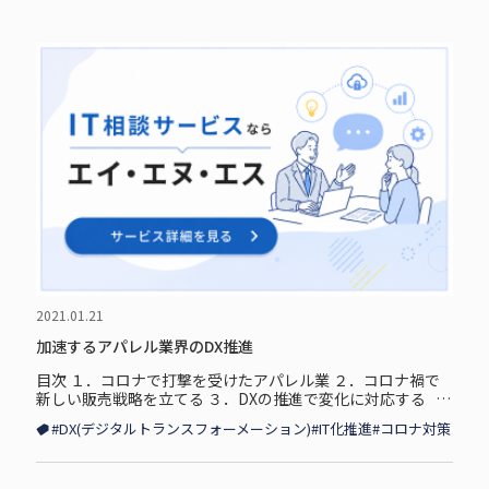
2021.01.21
加速するアパレル業界のDX推進
目次 １．コロナで打撃を受けたアパレル業 ２．コロナ禍で
新しい販売戦略を立てる ３．DXの推進で変化に対応する
コロナで打撃を受けたアパレル業 2021年の幕が開け、緊急
#DX(デジタルトランスフォーメーション)
#IT化推進
#コロナ対策
事態宣言から2...