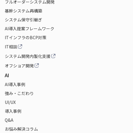
フルオーダーシステム開発
基幹システム再構築
システム保守引継ぎ
AI導入提案フレームワーク
ITインフラのBCP対策
IT相談
システム開発内製化支援
オフショア開発
AI
AI導入事例
強み・こだわり
UI/UX
導入事例
Q&A
お悩み解決コラム