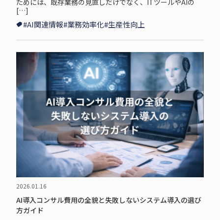
ためには、既存業務の見直しだけでなく、ITツールやAIの
[…]
#AI関連情報
#業務効率化
#生産性向上
2026.01.16
AI導入コンサル費用の全貌と失敗しないシステム導入の選び
方ガイド