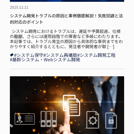
2025.12.11
システム開発トラブルの原因と事例徹底解説！失敗回避と法
的対応のポイント
システム開発におけるトラブルは、遅延や予算超過、仕様
の齟齬、さらには運用段階での障害など多岐にわたります。
本記事では、トラブル発生の原因から具体的な事例までをわ
かりやすく紹介するとともに、発注者や開発者が取 […]
#システム保守
#システム再構築
#システム開発工程
#基幹システム・Webシステム開発