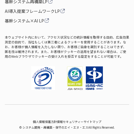
基幹システム再構築LP
AI導入提案フレームワークLP
基幹システム×AI LP
本ウェブサイト内において、アクセス状況などの統計情報を取得する目的、広告効果
測定の目的で、当社もしくは第三者によるクッキーを使用することがあります。な
お、お客様が個人情報を入力しない限り、お客様ご自身を識別することはできず、
匿名性は維持されます。また、お客様がクッキーの活用を望まれない場合は、ご使
用のWebブラウザでクッキーの受け入れを拒否する設定をすることが可能です。
個人情報保護方針
情報セキュリティー
サイトマップ
©
システム開発‧再構築‧保守のエイ‧エヌ‧エス
All Rights Reserved.