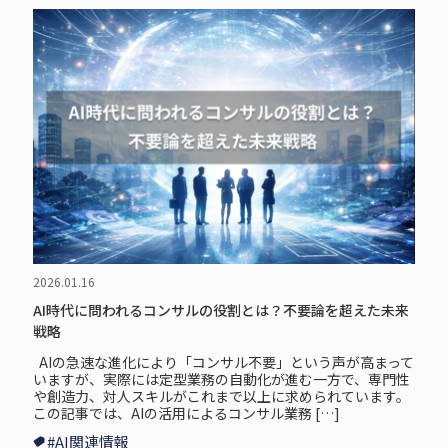
2026.01.16
AI時代に問われるコンサルの役割とは？不要論を超えた未来
戦略
AIの急速な進化により「コンサル不要」という声が高まって
いますが、実際には定型業務の自動化が進む一方で、専門性
や創造力、対人スキルがこれまで以上に求められています。
この記事では、AIの活用によるコンサル業務 […]
#AI関連情報