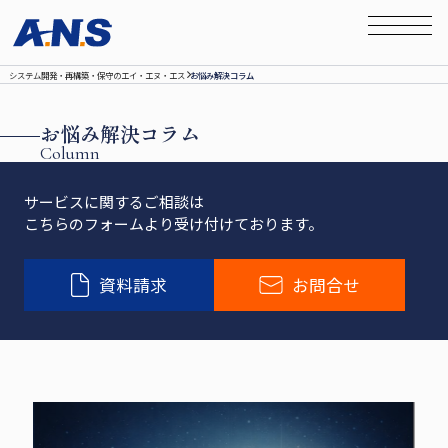
システム開発‧再構築‧保守のエイ‧エヌ‧エス
お悩み解決コラム
お悩み解決コラム
Column
サービスに関するご相談は
こちらのフォームより受け付けております。
資料請求
お問合せ