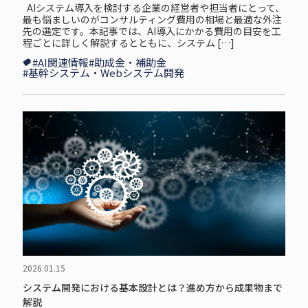
AIシステム導入を検討する企業の経営者や担当者にとって、
最も悩ましいのがコンサルティング費用の相場と最適な外注
先の選定です。本記事では、AI導入にかかる費用の目安を工
程ごとに詳しく解説するとともに、システム […]
#AI関連情報
#助成金・補助金
#基幹システム・Webシステム開発
2026.01.15
システム開発における基本設計とは？進め方から成果物まで
解説