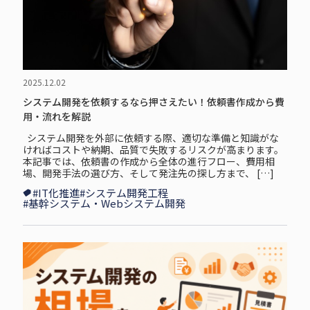
2025.12.02
システム開発を依頼するなら押さえたい！依頼書作成から費
用・流れを解説
システム開発を外部に依頼する際、適切な準備と知識がな
ければコストや納期、品質で失敗するリスクが高まります。
本記事では、依頼書の作成から全体の進行フロー、費用相
場、開発手法の選び方、そして発注先の探し方まで、 […]
#IT化推進
#システム開発工程
#基幹システム・Webシステム開発